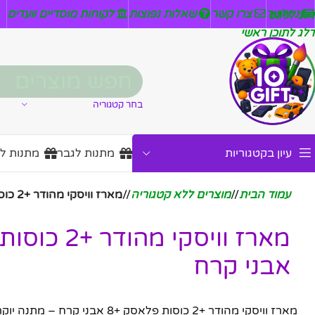
ניזלטר
צרו קשר
שאלות נפוצות
לקוחות מוסדיים וועדים
דלג לניווט
דלג לתוכן ראשי
בחר קטגוריה
עיון בקטגוריות
מתנות לגבר
מתנות ל
עמוד הבית
/
מוצרים ללא קטגוריה
/
מארז וויסקי מהודר +2 כוסות פלאסק +8 אבני קרח
אבני קרח
מארז וויסקי מהודר +2 כוסות פלאס