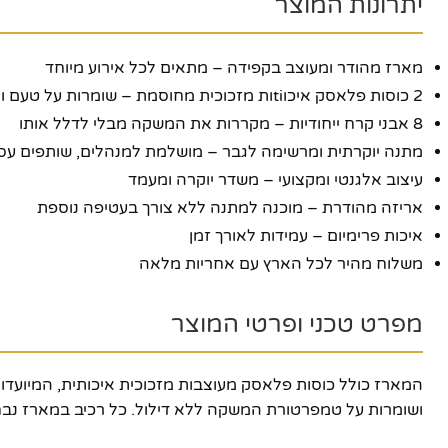
יתרונות המוצר
מארז מהודר ומעוצב בקפידה – מתאים לכל אירוע מיוחד
2 כוסות פלאסק איכוtiות מזכוכית מחוסמת – שומרות על טעם ואיכות המשקה
8 אבני קרח ייחודיות – מקררות את המשקה מבלי לדלל אותו
מתנה יוקרתית ומרשימה לגבר – מושלמת למנהלים, שותפים עסק
עיצוב אלגנטי ומקצועי – משדר יוקרה ומעמד
אריזה מהודרת – מוכנה למתנה ללא צורך בעטיפה נוספת
איכות פרימיום – עמידות לאורך זמן
משלוח מהיר לכל הארץ עם אחריות מלאה
מפרט טכני ופרטי המוצר
המארז כולל כוסות פלאסק מעוצבות מזכוכית איכותית, המיועדות 
פייסבוק
ושומרות על טמפרטורת המשקה ללא דילול. כל רכיב במארז נבח
אינסטגרם