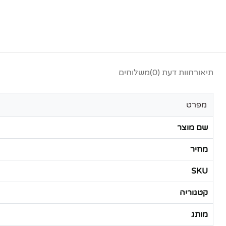
תיאור
חוות דעת (0)
משלוחים
מפרט
שם מוצר
מחיר
SKU
קטגוריה
מותג