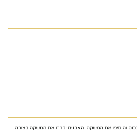
 במקפיא למשך 2-3 שעות לפני השימוש. הוציאו אותן ושטפו בזהירות, הניחו 2-3 אבנים בכוס והוסיפו את המשקה. האבנים יקררו את המשקה בצורה