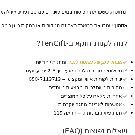
תחזוקה:
שטפו את הכוסות במים פושרים עם סבון עדין. אין להנ
אחסון:
שמרו את המארז באריזה המקורית או במקום מוגן ממכות 
למה לקנות דווקא ב-TenGift?
✅
מבחר ענק של מתנות לגבר
ומתנות ייחודיות
✅ משלוחים מהירים לכל הארץ תוך 2-5 ימי עסקים
✅ שירות לקוחות אישי ומקצועי – 050-7113713
✅ מחירים משתלמים ומבצעים מיוחדים
✅ אחריות מלאה על כל המוצרים
✅ אפשרות לאריזת מתנה יוקרתית
✅ חנות פיזית ברמת גן – הראה 119
שאלות נפוצות (FAQ)