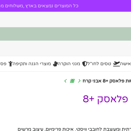
כל המוצרים נמצאים בארץ ,משלוחים מהי
אישה
טסים לחו"ל
מגני הוקרה
מוצרי הגנה ותקיפה
פסל
מארז וויסקי מהודר +2 כוסות פלאסק +8
ק +8 אבני קרח – מתנה יוקרתית ומעוצבת לחובבי וויסקי. איכות פרימיום, עיצוב מרשים