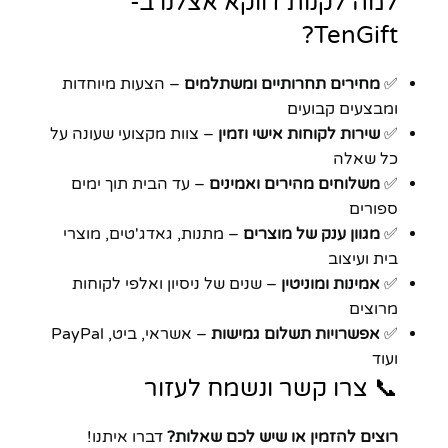
למה לקנות דווקא אצלנו ב-
TenGift?
✅
מחירים תחרותיים ומשתלמים
– הצעות מיוחדות
ומבצעים קבועים
✅
שירות לקוחות אישי וזמין
– צוות מקצועי שעונה על
כל שאלה
✅
משלוחים מהירים ואמינים
– עד הבית תוך ימים
ספורים
✅
מגוון ענק של מוצרים
– מתנות, גאדג'טים, מוצרי
בית ועיצוב
✅
אמינות ומוניטין
– שנים של ניסיון ואלפי לקוחות
מרוצים
✅
אפשרויות תשלום גמישות
– אשראי, ביט, PayPal
ועוד
📞 צרו קשר ונשמח לעזור
רוצים להזמין או שיש לכם שאלות?
דברו איתנו!