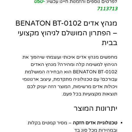
לפרטים נוספים והזמנות חייגו עכשיו:
050-
7113713
מגהץ אדים BENATON BT-0102
– הפתרון המושלם לגיהוץ מקצועי
בבית
מחפשים מגהץ אדים איכותי ועוצמתי שיהפוך את
הגיהוץ למשימה קלה ומהירה? מגהץ האדים
BENATON BT-0102 הוא הבחירה המושלמת
עבורכם! עם טכנולוגיה מתקדמת, עיצוב ארגונומי
ויכולות אדים מרשימות, המוצר הזה יעניק לכם
תוצאות מקצועיות בכל פעם.
יתרונות המוצר
טכנולוגיית אדים חזקה
– מסיר קמטים בקלות
ובמהירות מכל סוג בד