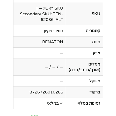
SKU ראשי: — |
Secondary SKU: TEN-
SKU
62036-ALT
קטגוריה
מוצרי ניקיון
מותג
BENATON
צבע
—
ממדים
— / — / —
(אורך/רוחב/גובה)
משקל
—
ברקוד
8726726010285
זמינות במלאי
✓ במלאי