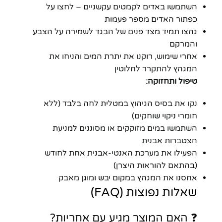
השתמשו באדים לקמטים עקשניים – לחצו על
כפתור האדים מספר פעמות
גהצו תמיד מצד פנים של הבגד לשמירה על הצבע
והמרקם
אחרי שימוש, רוקנו את יתרת המים והניחו את
המגהץ להתקרר לחלוטין
טיפול ותחזוקה:
נקו את בסיס הגיהוץ במטלית לחה בלבד (ללא
חומרי ניקוי שוחקים)
השתמשו במים מזוקקים או מסוננים למניעת
הצטברות אבנית
הפעילו את מערכת האנטי-אבנית אחת לחודש
(בהתאם להוראות היצרן)
אחסנו את המגהץ במקום יבש ומוגן מאבק
שאלות נפוצות (FAQ)
❓ האם המוצר מגיע עם אחריות?