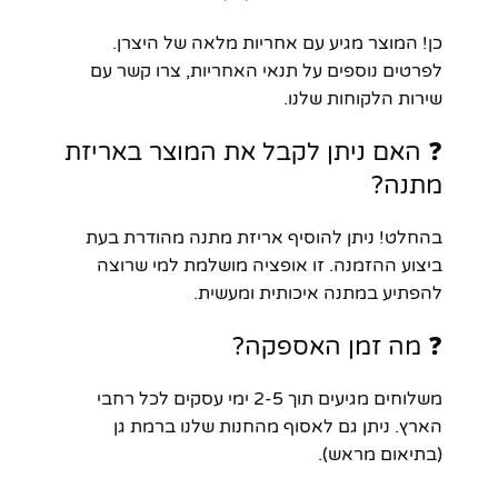
כן! המוצר מגיע עם אחריות מלאה של היצרן.
לפרטים נוספים על תנאי האחריות, צרו קשר עם
שירות הלקוחות שלנו.
❓ האם ניתן לקבל את המוצר באריזת
מתנה?
בהחלט! ניתן להוסיף אריזת מתנה מהודרת בעת
ביצוע ההזמנה. זו אופציה מושלמת למי שרוצה
להפתיע במתנה איכותית ומעשית.
❓ מה זמן האספקה?
משלוחים מגיעים תוך 2-5 ימי עסקים לכל רחבי
הארץ. ניתן גם לאסוף מהחנות שלנו ברמת גן
(בתיאום מראש).