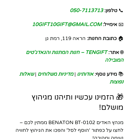
📞
טלפון:
050-7113713
📧
אימייל:
10GIFT10GIFT@GMAIL.COM
🏠
כתובת החנות:
הראה 119, רמת גן
🌐
אתר:
TENGIFT – חנות המתנות והגאדג'טים
המובילה
📚
מידע נוסף:
אודותינו
|
מדיניות משלוחים
|
שאלות
נפוצות
🎁 הזמינו עכשיו ותיהנו מגיהוץ
מושלם!
מגהץ האדים BENATON BT-0102 ממתין לכם –
לחצו על כפתור 'הוסף לסל' והפכו את הגיהוץ לחוויה
נעימה ומהירה!