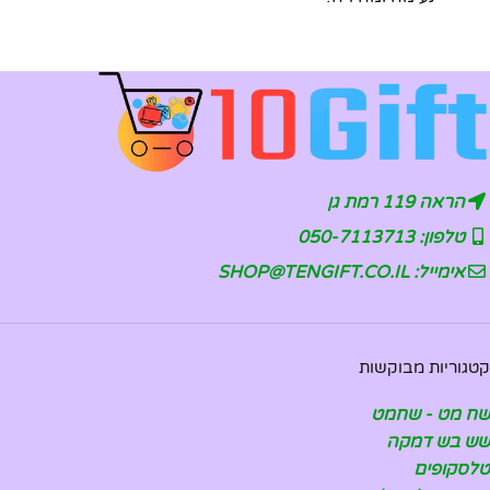
הראה 119 רמת גן
טלפון: 050-7113713
אימייל: SHOP@TENGIFT.CO.IL
קטגוריות מבוקשות
שח מט - שחמט
שש בש דמקה
טלסקופים