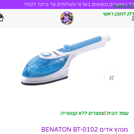
כל המוצרים נמצאים בארץ! משלוחים עד ביתה לקוח!
דלג לניווט
דלג לתוכן ראשי
0
לחץ להגדלה
עמוד הבית
/
מוצרים ללא קטגוריה
מגהץ אדים BENATON BT-0102