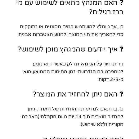
❓ האם המגהץ מתאים לשימוש עם מי
ברז רגילים?
כן, אך מומלץ להשתמש במים מסוננים או מזוקקים
כדי להאריך את חיי המוצר ולמנוע הצטברות אבנית.
❓ איך יודעים שהמגהץ מוכן לשימוש?
נורית חיווי על המגהץ תדלק כאשר הוא מגיע
לטמפרטורה הנדרשת. זמן החימום הממוצע הוא
כ-2-3 דקות.
❓ האם ניתן להחזיר את המוצר?
כן, בהתאם למדיניות ההחזרות של האתר. ניתן
להחזיר מוצרים תוך 14 יום מיום הקבלה (באריזה
מקורית וללא שימוש).