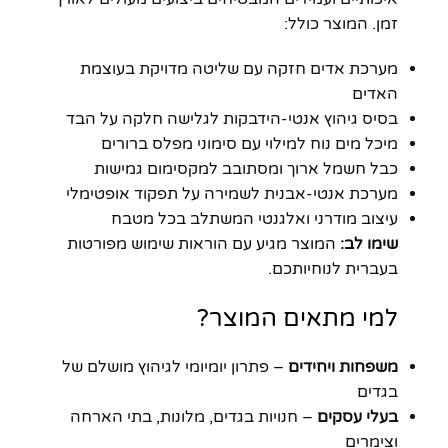
זמן. המוצר כולל:
מערכת אדים חזקה עם שליטה מדויקת בעוצמת
האדים
בסיס גיהוץ אנטי-הידבקות לגלישה חלקה על הבד
מיכל מים נוח למילוי עם סימוני מפלס ברורים
כבל חשמל ארוך ומסתובב למקסימום גמישות
מערכת אנטי-אבנית לשמירה על תפקוד אופטימלי
עיצוב מודרני ואלגנטי המשתלב בכל מטבח
שימו לב:
המוצר מגיע עם הוראות שימוש מפורטות
בעברית לנוחיותכם.
למי מתאים המוצר?
משפחות ויחידים
– פתרון יומיומי לגיהוץ מושלם של
בגדים
בעלי עסקים
– חנויות בגדים, מלונות, בתי הארחה
וצימרים