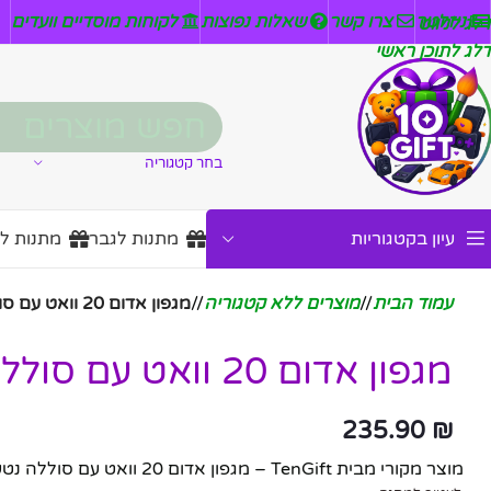
ניזלטר
צרו קשר
שאלות נפוצות
לקוחות מוסדיים וועדים
דלג לניווט
דלג לתוכן ראשי
בחר קטגוריה
עיון בקטגוריות
מתנות לגבר
מתנות ל
עמוד הבית
/
מוצרים ללא קטגוריה
/
מגפון אדום 20 וואט עם סוללה נטענת
מגפון אדום 20 וואט עם סוללה נטענת
235.90
₪
מוצר מקורי מבית TenGift – מגפון אדום 20 וואט עם סוללה נטענת. מתנה מושלמת עם שימוש מגוון.