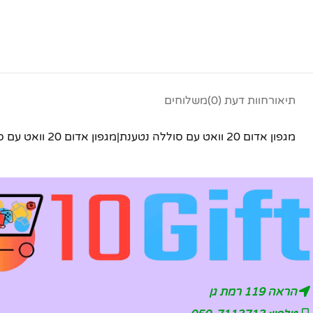
תיאור
חוות דעת (0)
משלוחים
מגפון אדום 20 וואט עם סוללה נטענת|מגפון אדום 20 וואט עם סוללה נטענת|מגפון אדום 20 וואט עם סוללה נטענת|מגפון אדום 20 וואט עם סוללה נטענת|||||
הראה 119 רמת גן