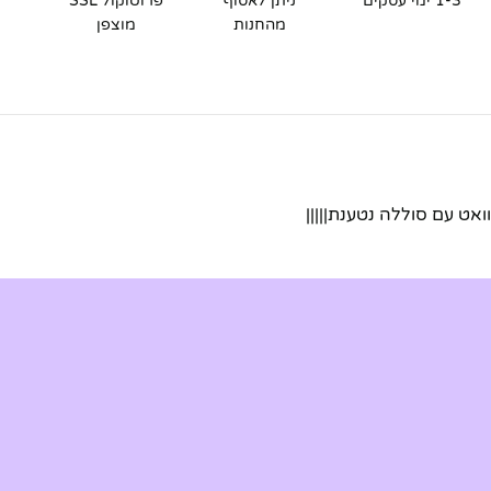
1-3 ימי עסקים
ניתן לאסוף
פרוטוקול SSL
מהחנות
מוצפן