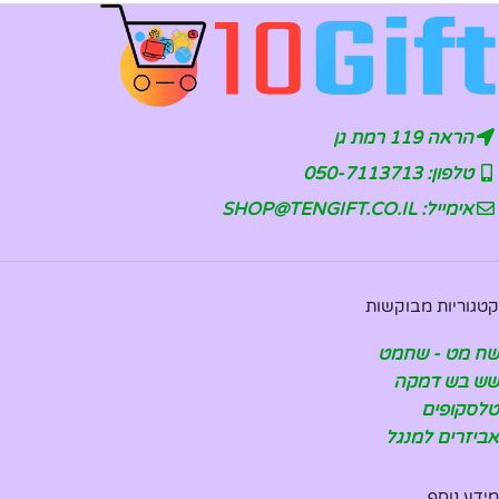
הראה 119 רמת גן
טלפון: 050-7113713
אימייל: SHOP@TENGIFT.CO.IL
קטגוריות מבוקשות
שח מט - שחמט
שש בש דמקה
טלסקופים
אביזרים למנגל
מידע נוסף