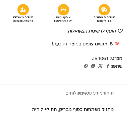
משלוחים מהירים
איסוף עצמי
תשלום מאובטח
1-3 ימי עסקים
ניתן לאסוף מהחנות
פרוטוקול SSL מוצפן
הוסף לרשימת המשאלות
8
אנשים צופים במוצר זה כעת!
מק"ט:
ZS4061
שתפו:
תיאור
מידע נוסף
משלוחים
מחזיק מפתחות כסוף מבריק, חתול+ לוחית