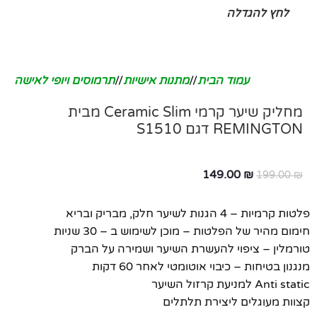
לחץ להגדלה
עמוד הבית
/
מתנות אישיות
/
תרמוסים ויופי לאישה
מחליק שיער קרמי Ceramic Slim מבית
REMINGTON דגם S1510
149.00
₪
199.00
₪
פלטות קרמיות – 4 הגנות לשיער חלק, מבריק ובריא
חימום מהיר של הפלטות – מוכן לשימוש ב – 30 שניות
טורמלין – ציפוי להעשרת השיער ושמירה על הברק
מנגנון בטיחות – כיבוי אוטומטי לאחר 60 דקות
Anti static למניעת קרזול השיער
קצוות מעוגלים ליצירת תלתלים