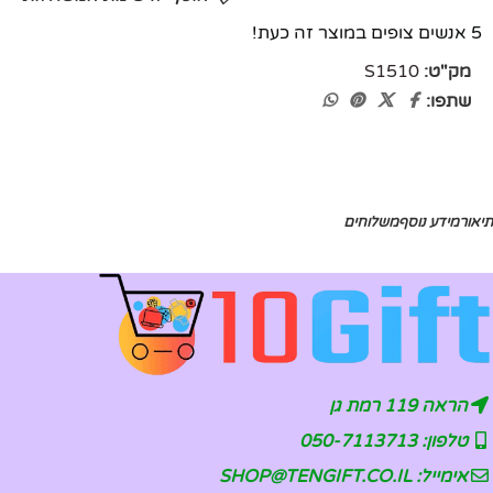
5
אנשים צופים במוצר זה כעת!
מק"ט:
S1510
שתפו:
תיאור
מידע נוסף
משלוחים
הראה 119 רמת גן
טלפון: 050-7113713
אימייל: SHOP@TENGIFT.CO.IL