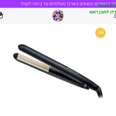
כל המוצרים נמצאים בארץ! משלוחים עד ביתה לקוח!
דלג לניווט
דלג לתוכן ראשי
0
-25%