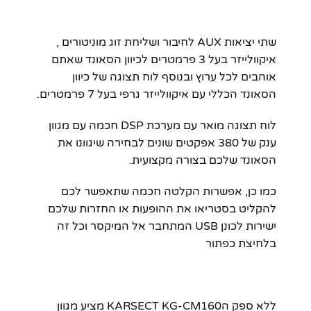
שתי יציאות AUX לחיבור ושליחת זוג מוניטורים ,
איקוולייזר בעל 3 פרמטרים לכיוון הסאונד שאתם
אוהבים לכל ערוץ ובנוסף לוח תצוגה של כיוון
הסאונד הכללי עם איקוולייזר גרפי בעל 7 פרמטרים.
לוח תצוגה מואר עם מערכת DSP חכמה עם מגוון
ענק של 380 אפקטים שונים לבחירה שיגוונו את
הסאונד שלכם בצורה מקצועית.
כמו כן, אפשרות הקלטה חכמה שתאפשר לכם
להקליט בסטריאו את ההופעות או החזרות שלכם
ישירות לכונן USB המתחבר אל המיקסר וכל זה
בלחיצת כפתור
ללא ספק הKARSECT KG-CM160 מציע מגוון