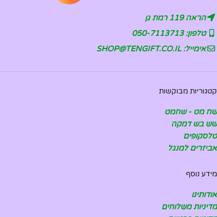
הראה 119 רמת גן
טלפון: 050-7113713
אימייל: SHOP@TENGIFT.CO.IL
קטגוריות מבוקשות
שח מט - שחמט
שש בש דמקה
טלסקופים
אביזרים למנגל
מידע נוסף
אודותינו
מדיניות משלוחים