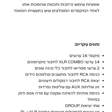
אופציות שימוש נרחבות וחכמות שהופכות אותו
לאחד המיקסרים המומלצים שיש בתעשיית הסאונד.
נתונים עיקריים:
מיקסר 16 ערוצים
14 ערוצי XLR COMBO לחיבור מיקרופונים
2 ערוצי סטריאו לחיבור כלי נגינה שונים
כניסת RCA לחיבור מחשבים וטלפונים ניידים
יצאת RCA לחיבור רמקולים חיצוניים
זוג שליחות AUX עם שליטות נפרדות
כניסת אוזניות להאזנה שקטה עם פרה אמפ חזק
במיוחד
שתי יציאות GROUP
זוג יציאות לרמקולים חיצוניים בחיבור XLR ו-PL