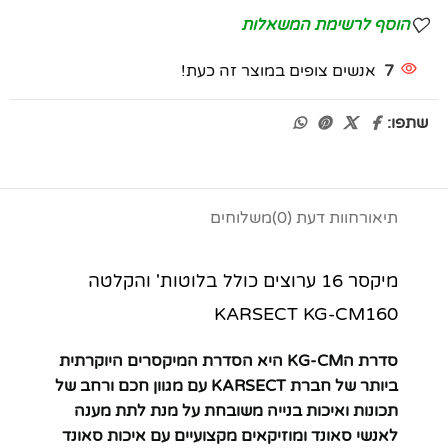
הוסף לרשימת המשאלות
7
אנשים צופים במוצר זה כעת!
שתפו:
תיאור
חוות דעת (0)
משלוחים
מיקסר 16 ערוצים כולל בלוטות' והקלטה
KARSECT KG-CM160
סדרת הKG-CM היא הסדרת המיקסרים היוקרתית
ביותר של חברת KARSECT עם מגוון חכם ורחב של
תכונות ואיכות בנייה משובחת על מנת לתת מענה
לאנשי סאונד ומוזיקאים מקצועיים עם איכות סאונד