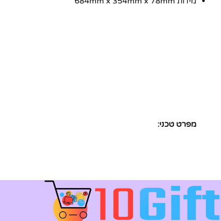
מידות 684mm x 354mm x 78mm
מפרט טכני: