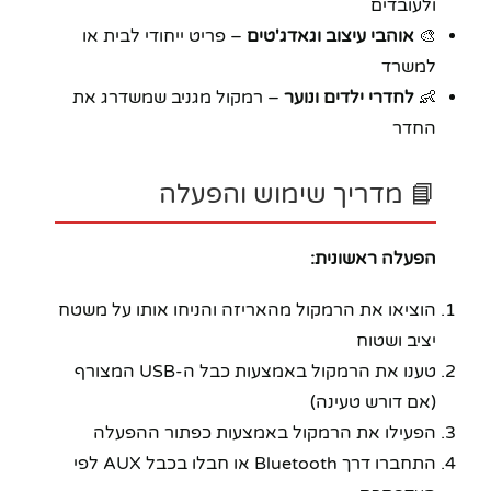
ולעובדים
🎨
אוהבי עיצוב וגאדג'טים
– פריט ייחודי לבית או
למשרד
👶
לחדרי ילדים ונוער
– רמקול מגניב שמשדרג את
החדר
📘 מדריך שימוש והפעלה
הפעלה ראשונית:
הוציאו את הרמקול מהאריזה והניחו אותו על משטח
יציב ושטוח
טענו את הרמקול באמצעות כבל ה-USB המצורף
(אם דורש טעינה)
הפעילו את הרמקול באמצעות כפתור ההפעלה
התחברו דרך Bluetooth או חבלו בכבל AUX לפי