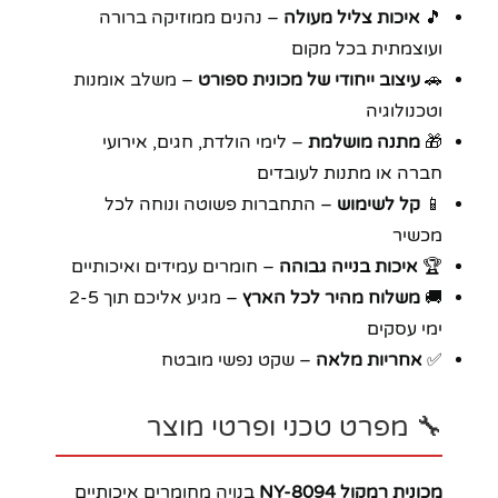
🎵
איכות צליל מעולה
– נהנים ממוזיקה ברורה
ועוצמתית בכל מקום
🚗
עיצוב ייחודי של מכונית ספורט
– משלב אומנות
וטכנולוגיה
🎁
מתנה מושלמת
– לימי הולדת, חגים, אירועי
חברה או מתנות לעובדים
📱
קל לשימוש
– התחברות פשוטה ונוחה לכל
מכשיר
🏆
איכות בנייה גבוהה
– חומרים עמידים ואיכותיים
🚚
משלוח מהיר לכל הארץ
– מגיע אליכם תוך 2-5
ימי עסקים
✅
אחריות מלאה
– שקט נפשי מובטח
🔧 מפרט טכני ופרטי מוצר
מכונית רמקול NY-8094
בנויה מחומרים איכותיים