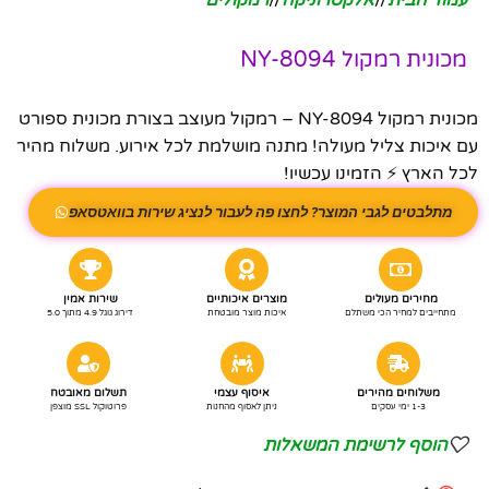
מכונית רמקול NY-8094
מכונית רמקול NY-8094 – רמקול מעוצב בצורת מכונית ספורט
עם איכות צליל מעולה! מתנה מושלמת לכל אירוע. משלוח מהיר
לכל הארץ ⚡ הזמינו עכשיו!
מתלבטים לגבי המוצר? לחצו פה לעבור לנציג שירות בוואטסאפ
מחירים מעולים
מוצרים איכותיים
שירות אמין
מתחייבים למחיר הכי משתלם
איכות מוצר מובטחת
דירוג גוגל 4.9 מתוך 5.0
משלוחים מהירים
איסוף עצמי
תשלום מאובטח
1-3 ימי עסקים
ניתן לאסוף מהחנות
פרוטוקול SSL מוצפן
הוסף לרשימת המשאלות