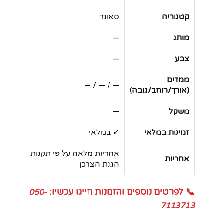
קטגוריה
סאונד
מותג
—
צבע
—
ממדים
— / — / —
(אורך/רוחב/גובה)
משקל
—
זמינות במלאי
✓ במלאי
אחריות מלאה על פי תקנות
אחריות
הגנת הצרכן
📞 לפרטים נוספים והזמנות חייגו עכשיו:
050-
7113713