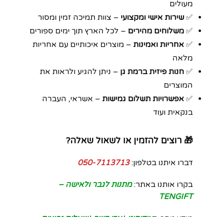
מעולים
✅
שירות אישי ומקצועי
– צוות תמיכה זמין ומסור
✅
משלוחים מהירים
– לכל הארץ תוך ימים ספורים
✅
אחריות ואמינות
– מוצרים איכותיים עם אחריות
מלאה
✅
חנות פיזית ברמת גן
– ניתן להגיע ולראות את
המוצרים
✅
אפשרויות תשלום גמישות
– אשראי, העברה
בנקאית ועוד
🎁 רוצים להזמין או לשאול שאלה?
דברו איתנו בטלפון:
050-7113713
בקרו אותנו באתר:
מתנות לגבר ולאישה –
TENGIFT