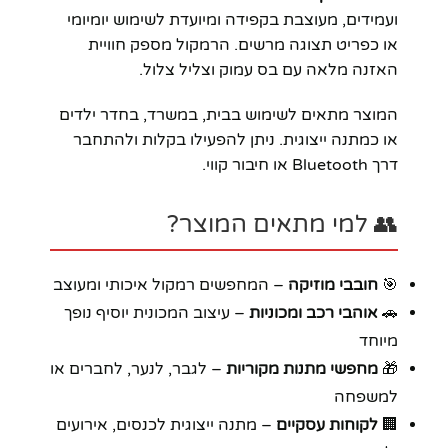
ועמידים, מעוצבת בקפידה ומיועדת לשימוש יומיומי
או כפריט תצוגה מרשים. הרמקול מספק חוויית
האזנה מלאה עם בס עמוק וצליל צלול.
המוצר מתאים לשימוש בבית, במשרד, בחדר ילדים
או כמתנה ייצוגית. ניתן להפעילו בקלות ולהתחבר
דרך Bluetooth או חיבור קווי.
👥 למי מתאים המוצר?
🎯
חובבי מוזיקה
– המחפשים רמקול איכותי ומעוצב
🚗
אוהבי רכב ומכוניות
– עיצוב המכונית יוסיף נופך
מיוחד
🎁
מחפשי מתנות מקוריות
– לגבר, לנער, לחברים או
למשפחה
🏢
לקוחות עסקיים
– מתנה ייצוגית לכנסים, אירועים