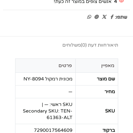
4
אנשים צופים במוצר זה כעת!
שתפו:
תיאור
חוות דעת (0)
משלוחים
מאפיין
פרטים
שם מוצר
מכונית רמקול NY-8094
מחיר
—
SKU ראשי: — |
Secondary SKU: TEN-
SKU
61363-ALT
ברקוד
7290017564609