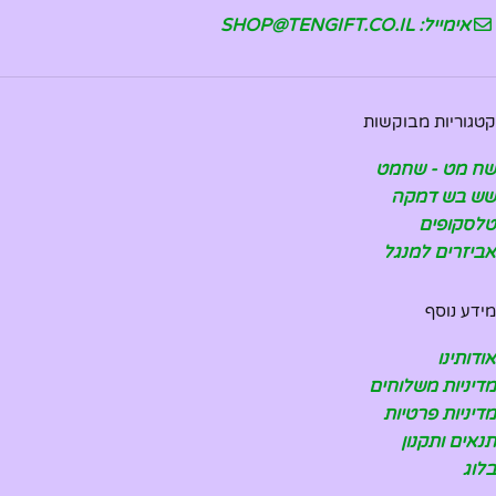
אימייל: SHOP@TENGIFT.CO.IL
קטגוריות מבוקשות
שח מט - שחמט
שש בש דמקה
טלסקופים
אביזרים למנגל
מידע נוסף
אודותינו
מדיניות משלוחים
מדיניות פרטיות
תנאים ותקנון
בלוג