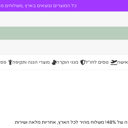
כל המוצרים נמצאים בארץ ,משלוחים מהי
אישה
טסים לחו"ל
מגני הוקרה
מוצרי הגנה ותקיפה
פסל
מעורר צג כחול טופז – צהוב – מתנה מעוצבת ואיכותית עם הנחה של 48%! משלוח מהיר לכל הארץ, אחריות מלאה ושירות