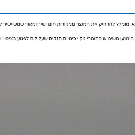
 מומלץ להרחיק את המוצר ממקורות חום ישיר ומאור שמש ישיר לשמ
נעו משימוש בחומרי ניקוי כימיים חזקים שעלולים לפגוע בציפוי. ני