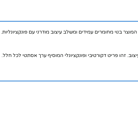
צוב. זהו פריט דקורטיבי ופונקציונלי המוסיף ערך אסתטי לכל חלל.