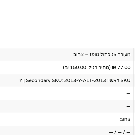
מעורר צג כחול טופז – צהוב
77.00 ₪ (מחיר רגיל: 150.00 ₪)
SKU ראשי: 2013-Y | Secondary SKU: 2013-Y-ALT
—
—
צהוב
— / — / —