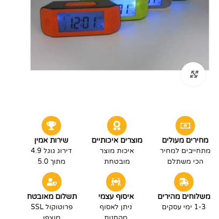
לחץ להגדלה
מחירים מעולים
מוצרים איכותיים
שירות אמין
מתחייבים למחיר
איכות מוצר
דירוג גוגל 4.9
הכי משתלם
מובטחת
מתוך 5.0
משלוחים מהירים
איסוף עצמי
תשלום מאובטח
1-3 ימי עסקים
ניתן לאסוף
פרוטוקול SSL
מהחנות
מוצפן