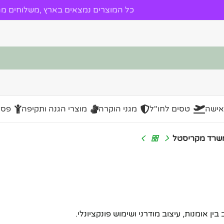
כל המוצרים נמצאים בארץ ,משלוחים מהי
אישה
טסים לחו"ל
מגני הוקרה
מוצרי הגנה ותקיפה
פסל
שרד מקריסטל
 אומנות, עיצוב מודרני ושימוש פונקציונלי.