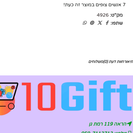
7
אנשים צופים במוצר זה כעת!
מק"ט:
4926
שתפו:
תיאור
חוות דעת (0)
משלוחים
הראה 119 רמת גן