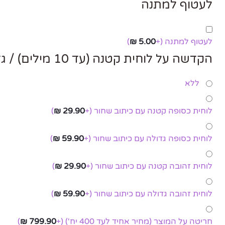
לעטוף למתנה
לעטוף למתנה
(+
5.00
₪
)
הקדשה על לוחית קטנה (עד 10 מילים) / גדולה (מעל 10 מילים)
ללא
לוחית כסופה קטנה עם כיתוב שחור
(+
29.90
₪
)
לוחית כסופה גדולה עם כיתוב שחור
(+
59.90
₪
)
לוחית זהובה קטנה עם כיתוב שחור
(+
29.90
₪
)
לוחית זהובה גדולה עם כיתוב שחור
(+
59.90
₪
)
חריטה על המוצר (מחיר אחיד לעד 400 יח')
(+
799.90
₪
)