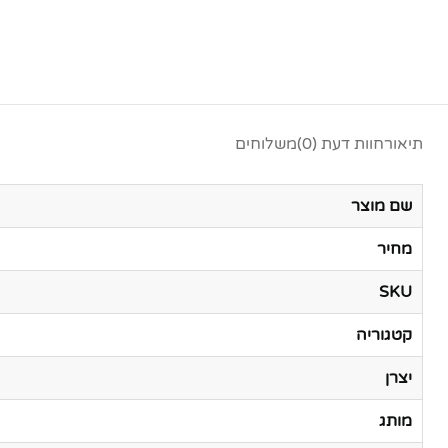
תיאור
חוות דעת (0)
משלוחים
שם מוצר
מחיר
SKU
קטגוריה
יצרן
מותג