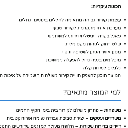
תכונות עיקריות:
יוטיוב
עוצמת קירור גבוהה מתאימה לחללים בינוניים וגדולים
מערכת אידוי מתקדמת לקירור טבעי
פאנל בקרה דיגיטלי וידידותי למשתמש
שלט רחוק לנוחות מקסימלית
מסנן אוויר הניתן לשטיפה וניקוי
מיכל מים בנפח גדול להפעלה ממושכת
גלגלים לניידות קלה
המוצר תוכנן להעניק חוויית קירור מעולה תוך שמירה על איכות הא
למי המוצר מתאים?
משפחות
– פתרון מושלם לקירור בית בימי הקיץ החמים
משרדים ועסקים
– יצירת סביבת עבודה נעימה ופרודוקטיבית
דיירים בדירות שכורות
– חלופה מעולה למזגנים שדורשים התקנ