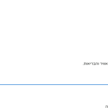
וויר והבריאות.
ה