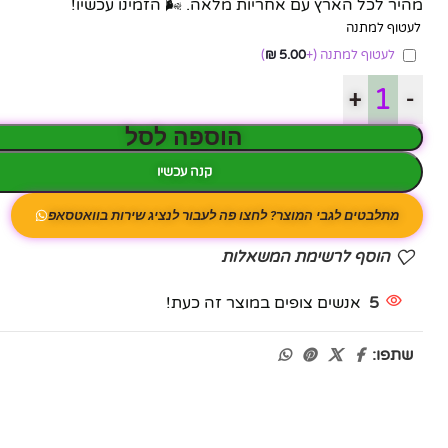
מהיר לכל הארץ עם אחריות מלאה. 🌬️ הזמינו עכשיו!
לעטוף למתנה
לעטוף למתנה
(+
5.00
₪
)
+
-
הוספה לסל
קנה עכשיו
מתלבטים לגבי המוצר? לחצו פה לעבור לנציג שירות בוואטסאפ
הוסף לרשימת המשאלות
5
אנשים צופים במוצר זה כעת!
שתפו: