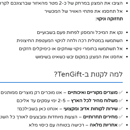
הציבו את המצנן במרחק של כ-2 מטר מהאזור שברצונכם לקרר
אל תחסמו את פתחי האוויר של המכשיר
תחזוקה וניקוי:
נקו את המיכל והמסנן לפחות פעם בשבועיים
השתמשו במטלית רכה ולחה לניקוי המעטפת החיצונית
אל תשתמשו בחומרי ניקוי שוחקים או כימיקלים חזקים
אחסנו את המצנן במקום יבש כשאינו בשימוש
למה לקנות ב-TenGift?
✅
מוצרים מקוריים ואיכותיים
– אנו מוכרים רק מוצרים ממותגים ו
✅
משלוח מהיר לכל הארץ
– 2-5 ימי עסקים עד אליכם
✅
שירות לקוחות אדיב ומקצועי
– אנחנו כאן בשבילכם!
✅
מחירים תחרותיים
– הצעות מיוחדות ומבצעים לאורך כל השנ
✅
אחריות מלאה
– רכישה בטוחה עם כיסוי מלא