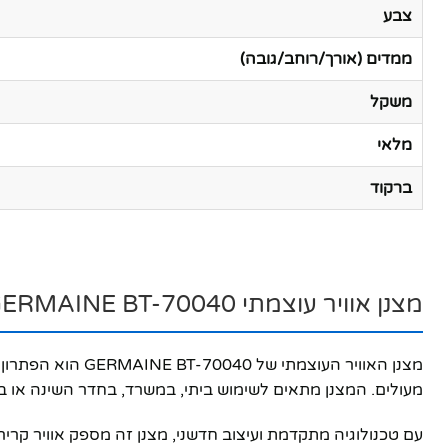
צבע
ממדים (אורך/רוחב/גובה)
משקל
מלאי
ברקוד
מצנן אוויר עוצמתי GERMAINE BT-70040 – הפתרון המושלם לקיץ הישראלי!
מעולים. המצנן מתאים לשימוש ביתי, במשרד, בחדר השינה או בכל
עם טכנולוגיה מתקדמת ועיצוב חדשני, מצנן זה מספק אוויר קריר