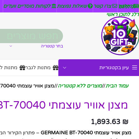
ניזלטר
צרו קשר
שאלות נפוצות
לקוחות מוסדיים וועדים
דלג לניווט
דלג לתוכן ראשי
בחר קטגוריה
עיון בקטגוריות
מתנות לגבר
מתנות ל
עמוד הבית
/
מוצרים ללא קטגוריה
/
מצנן אוויר עוצמתי GERMAINE BT-70040
מצנן אוויר עוצמתי GERMAINE BT-70040
1,893.63
₪
מצנן אוויר עוצמתי GERMAINE BT-70040
– פתרון הקירור המו