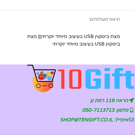
תיאור
משלוחים
מצת ביטקוין USB בעיצוב מיוחד יוקרתי||| מצת
ביטקוין USB בעיצוב מיוחד יוקרתי
הראה 119 רמת גן
טלפון: 050-7113713
אימייל: SHOP@TENGIFT.CO.IL