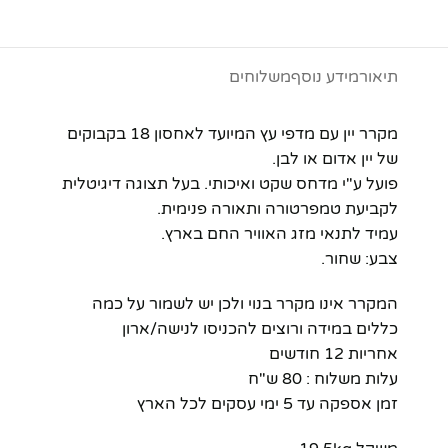
תיאור
מידע נוסף
משלוחים
מקרר יין עם מדפי עץ המיועד לאחסון 18 בקבוקים
של יין אדום או לבן.
פועל ע"י מדחס שקט ואיכותי. בעל תצוגה דיגיטלית
לקביעת טמפרטורה ותאורה פנימית.
עמיד לתנאי מזג האוויר החם בארץ.
צבע: שחור.
המקרר אינו מקרר בנוי ולכן יש לשמור על כמה
כללים במידה ורוצים להכניסו לנישה/ארון
אחריות 12 חודשים
עלות משלוח : 80 ש"ח
זמן אספקה עד 5 ימי עסקים לכל הארץ