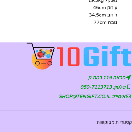
משקל 19.5kg
עומק 45cm
רוחב 34.5cm
גובה 77cm
הראה 119 רמת גן
טלפון: 050-7113713
אימייל: SHOP@TENGIFT.CO.IL
קטגוריות מבוקשות