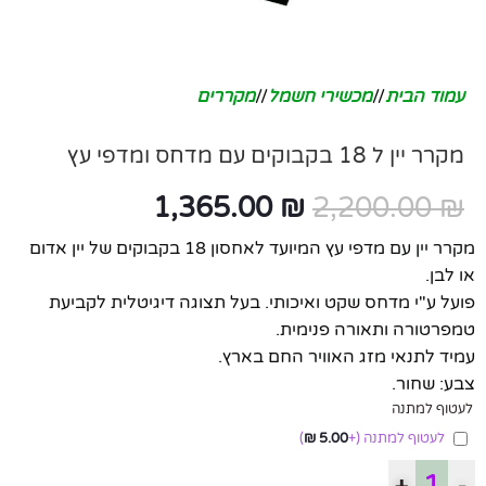
עמוד הבית
/
מכשירי חשמל
/
מקררים
מקרר יין ל 18 בקבוקים עם מדחס ומדפי עץ
1,365.00
₪
2,200.00
₪
מקרר יין עם מדפי עץ המיועד לאחסון 18 בקבוקים של יין אדום
או לבן.
פועל ע"י מדחס שקט ואיכותי. בעל תצוגה דיגיטלית לקביעת
טמפרטורה ותאורה פנימית.
עמיד לתנאי מזג האוויר החם בארץ.
צבע: שחור.
לעטוף למתנה
לעטוף למתנה
(+
5.00
₪
)