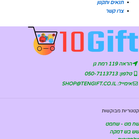
תנאים ותקנון
צרו קשר
הראה 119 רמת גן
טלפון: 050-7113713
אימייל: SHOP@TENGIFT.CO.IL
קטגוריות מבוקשות
שח מט - שחמט
שש בש דמקה