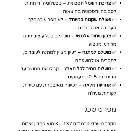
✅
צריכת חשמל חסכונית
– טכנולוגיה ידידותית
לסביבה וחסכונית בהוצאות
✅
פעולה שקטה במיוחד
– לא מפריע במהלך
העבודה או המנוחה
✅
צבע שחור אלגנטי
– משתלב בכל עיצוב פנים
מודרני ומקצועי
✅
מושלם למתנה
– רעיון מצוין למתנה לעובדים,
לחברים או למשפחה
✅
משלוח מהיר לכל הארץ
– קבלו את המוצר עד
הבית תוך 2-5 ימי עסקים
✅
אחריות מלאה
– רכישה מאובטחת עם שירות
לקוחות מעולה
מפרט טכני
מקרר משרדי נורמנדה KL-137 הוא פתרון איכותי