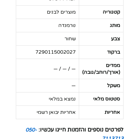
קטגוריה
מוצרים לבנים
מותג
נורמנדה
צבע
שחור
ברקוד
7290115002027
ממדים
— / — / —
(אורך/רוחב/גובה)
משקל
—
סטטוס מלאי
נמצא במלאי
אחריות
אחריות יבואן רשמי
לפרטים נוספים והזמנות חייגו עכשיו:
050-
7113713