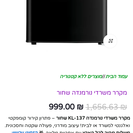
לחץ להגדלה
עמוד הבית
/
מוצרים ללא קטגוריה
מקרר משרדי נורמנדה שחור
999.00
₪
1,656.63
₪
מקרר משרדי נורמנדה KL-137 שחור
– פתרון קירור קומפקטי
ואלגנטי למשרד או לבית! עיצוב מודרני, פעולה שקטה וחסכונית.
משלוח מהיר לכל הארץ
עם אחריות מלאה. 🎁
הזמינו עכשיו: