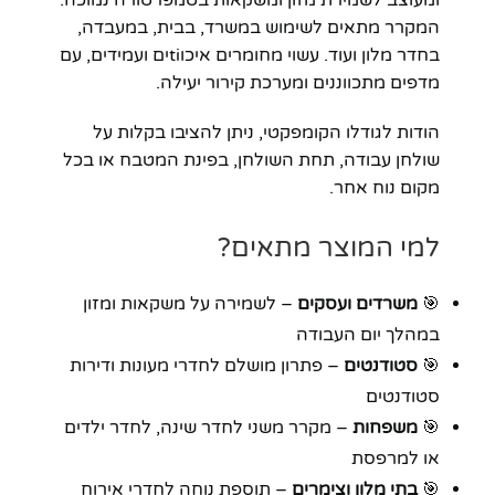
ומעוצב לשמירת מזון ומשקאות בטמפרטורה נמוכה.
המקרר מתאים לשימוש במשרד, בבית, במעבדה,
בחדר מלון ועוד. עשוי מחומרים איכוtiים ועמידים, עם
מדפים מתכווננים ומערכת קירור יעילה.
הודות לגודלו הקומפקטי, ניתן להציבו בקלות על
שולחן עבודה, תחת השולחן, בפינת המטבח או בכל
מקום נוח אחר.
למי המוצר מתאים?
🎯
משרדים ועסקים
– לשמירה על משקאות ומזון
במהלך יום העבודה
🎯
סטודנטים
– פתרון מושלם לחדרי מעונות ודירות
סטודנטים
🎯
משפחות
– מקרר משני לחדר שינה, לחדר ילדים
או למרפסת
🎯
בתי מלון וצימרים
– תוספת נוחה לחדרי אירוח