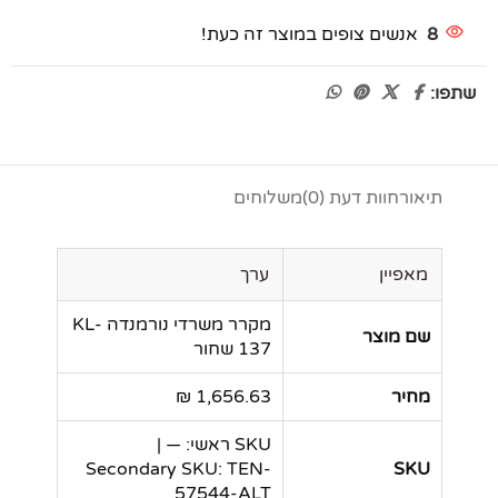
8
אנשים צופים במוצר זה כעת!
שתפו:
תיאור
חוות דעת (0)
משלוחים
מאפיין
ערך
מקרר משרדי נורמנדה KL-
שם מוצר
137 שחור
מחיר
1,656.63 ₪
SKU ראשי: — |
Secondary SKU: TEN-
SKU
57544-ALT