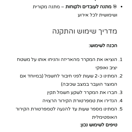
🎯
מתנה לעובדים ולקוחות
– מתנה מקורית
ושימושית לכל אירוע
מדריך שימוש והתקנה
הכנה לשימוש:
הוציאו את המקרר מהאריזה והניחו אותו על משטח
יציב ואופקי
המתינו כ-2 שעות לפני חיבור לחשמל (במיוחד אם
המוצר הועבר במצב שכיבה)
חברו את המקרר לשקע חשמל תקין
הגדירו את טמפרטורת הקירור הרצויה
המתינו מספר שעות עד להגעה לטמפרטורת הקירור
האופטימלית
טיפים לשימוש נכון: