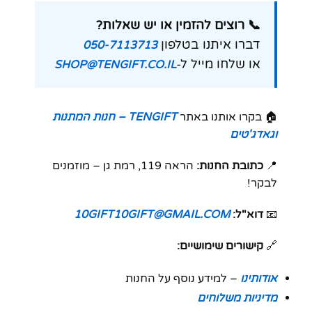
📞 רוצים להזמין או יש שאלות?
דברו איתנו בטלפון
050-7113713
או שלחו מייל ל-
SHOP@TENGIFT.CO.IL
🏠 בקרו אותנו באתר
TENGIFT – חנות המתנות
וגאדג'טים
📍
כתובת החנות:
הראה 119, רמת גן – מוזמנים
לבקר!
📧
דוא"ל:
10GIFT10GIFT@GMAIL.COM
🔗
קישורים שימושיים:
אודותינו
– למידע נוסף על החנות
מדיניות משלוחים