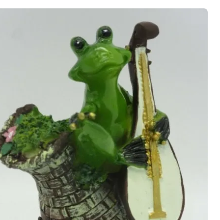
פייסבוק
אינסטגרם