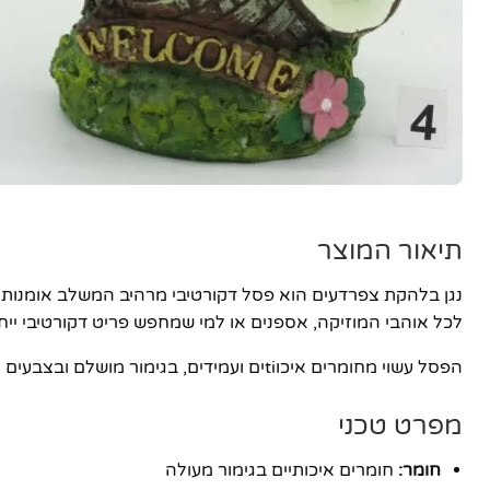
יוטיוב
תיאור המוצר
נגן בלהקת צפרדעים הוא פסל דקורטיבי מרהיב המשלב אומנות, 
לכל אוהבי המוזיקה, אספנים או למי שמחפש פריט דקורטיבי ייחו
הפסל עשוי מחומרים איכוtiים ועמידים, בגימור מושלם ובצבעים חיים. העיצוב המפורט והביטוי האמנותי הופכים אותו לפריט מדהים שמושך מבטים ומעורר חיוך.
מפרט טכני
חומר:
חומרים איכותיים בגימור מעולה