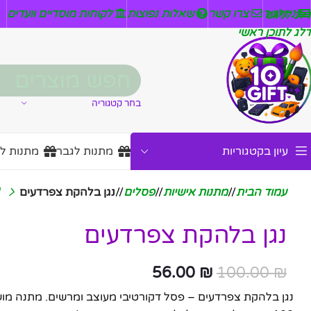
ניזלטר
צרו קשר
שאלות נפוצות
לקוחות מוסדיים וועדים
דלג לניווט
דלג לתוכן ראשי
בחר קטגוריה
עיון בקטגוריות
מתנות לגבר
מתנות ל
עמוד הבית
/
מתנות אישיות
/
פסלים
/
נגן בלהקת צפרדעים
נגן בלהקת צפרדעים
56.00
₪
100.00
₪