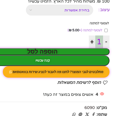
100 ₪. משלוח מהיר לכל הארץ. הזמינו עכשיו!
עיצוב
לעטוף למתנה
לעטוף למתנה
(+
5.00
₪
)
+
-
הוספה לסל
קנה עכשיו
מתלבטים לגבי המוצר? לחצו פה לעבור לנציג שירות בוואטסאפ
הוסף לרשימת המשאלות
4
אנשים צופים במוצר זה כעת!
מק"ט:
6090
שתפו: