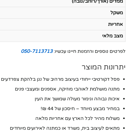
ממדים (אורך/רוחב/גובה)
משקל
אחריות
מצב מלאי
לפרטים נוספים והזמנות חייגו עכשיו:
050-7113713
יתרונות המוצר
פסל דקורטיבי ייחודי בעיצוב מרהיב של נגן בלהקת צפרדעים
מתנה מושלמת לאוהבי מוזיקה, אספנים ומעצבי פנים
איכות גבוהה וגימור מעולה שמושך את העין
במחיר מבצע מיוחד – חיסכון של 44 ₪!
משלוח מהיר לכל הארץ עם אחריות מלאה
מתאים לעיצוב בית, משרד או כמתנה לאירועים מיוחדים