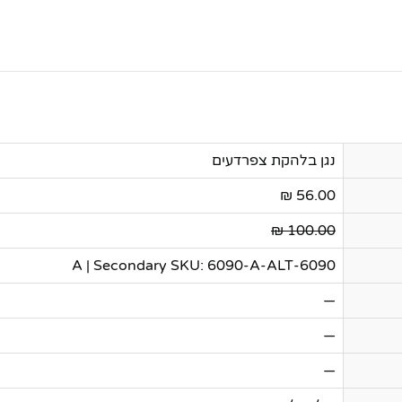
נגן בלהקת צפרדעים
56.00 ₪
100.00 ₪
6090-A | Secondary SKU: 6090-A-ALT
—
—
—