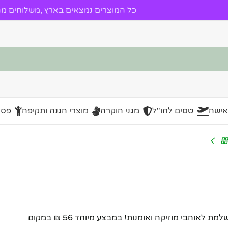
כל המוצרים נמצאים בארץ ,משלוחים מהי
אישה
טסים לחו"ל
מגני הוקרה
מוצרי הגנה ותקיפה
פסל
נגן בלהקת צפרדעים – פסל דקורטיבי מעוצב ומרשים. מתנה מושלמת לאוהבי מוזיקה ואומנות! במבצע מיוחד 56 ₪ במקום