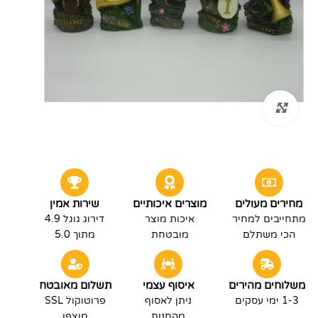
לחץ להגדלה
מחירים מעולים
מוצרים איכותיים
שירות אמין
מתחייבים למחיר
איכות מוצר
דירוג גוגל 4.9
הכי משתלם
מובטחת
מתוך 5.0
משלוחים מהירים
איסוף עצמי
תשלום מאובטח
1-3 ימי עסקים
ניתן לאסוף
פרוטוקול SSL
מהחנות
מוצפן