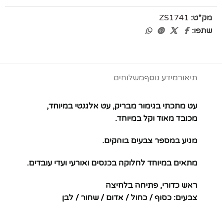
מק"ט:
ZS1741
שתפו:
תיאור
מידע נוסף
משלוחים
עט מתכתי בגימור מבריק, עט אלגנטי במיוחד,
מכובד מאוד וקל במיוחד.
מגיע במספר צבעים בוהקים.
מתאים במיוחד לחלוקה בכנסים ואורעי ועדי עובדים.
ראש כדורי, פתיחה בלחיצה
צבעים: כסוף / כחול / אדום / שחור / לבן