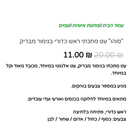
עמוד הבית
/
מתנות אישיות
/
עטים
"סוהו" עט מתכתי ראש כדורי בגימור מבריק
11.00
₪
20.00
₪
עט מתכתי בגימור מבריק, עט אלגנטי במיוחד, מכובד מאוד וקל
במיוחד.
מגיע במספר צבעים בוהקים.
מתאים במיוחד לחלוקה בכנסים ואורעי ועדי עובדים.
ראש כדורי, פתיחה בלחיצה
צבעים: כסוף / כחול / אדום / שחור / לבן