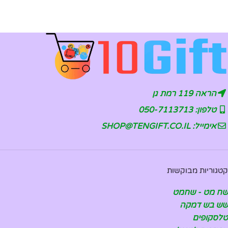
הראה 119 רמת גן
טלפון: 050-7113713
אימייל: SHOP@TENGIFT.CO.IL
קטגוריות מבוקשות
שח מט - שחמט
שש בש דמקה
טלסקופים