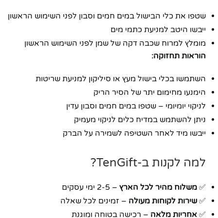
שטפו את כלי הבישול במים חמים וסבון לפני השימוש הראשון
ייבשו היטב למניעת כתמי מים
מומלץ למרוח שכבה דקה של שמן לפני השימוש הראשון
הוראות תחזוקה:
השתמשו בכלי בישול מעץ או סיליקון למניעת שריטות
הימנעו מחימום יתר של הסיר הריק
לניקוי יומיומי – שטפו במים חמים וסבון עדין
ניתן להשתמש במדיח כלים לניקוי מעמיק
ייבשו מיד לאחר השטיפה לשמירה על הברק
למה לקנות ב-TenGift?
✅
משלוח מהיר לכל הארץ
– 2-5 ימי עסקים
✅
שירות לקוחות מעולה
– זמינים לכל שאלה
✅
אחריות מלאה
– רכישה בטוחה ומוגנת