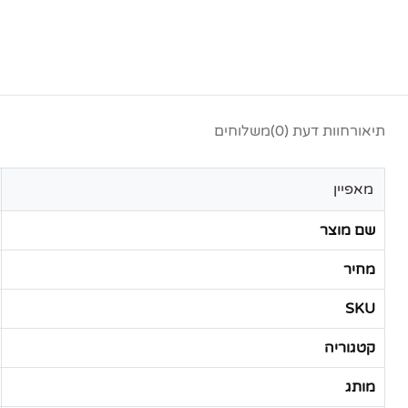
תיאור
חוות דעת (0)
משלוחים
מאפיין
שם מוצר
מחיר
SKU
קטגוריה
מותג