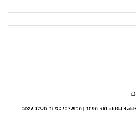
מבית BERLINGER HAUS הוא הפתרון המושלם! סט זה משלב עיצוב