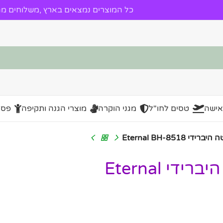
כל המוצרים נמצאים בארץ ,משלוחים מהי
אישה
טסים לחו"ל
מגני הוקרה
מוצרי הגנה ותקיפה
פסל
Eternal BH-851
סט סירים ומחבתות נירוסטה היברידי Eternal