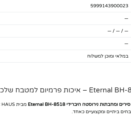
5999143900023
—
— / — / —
—
במלאי ומוכן למשלוח
רים ומחבתות נירוסטה היברידי Eternal BH-8518