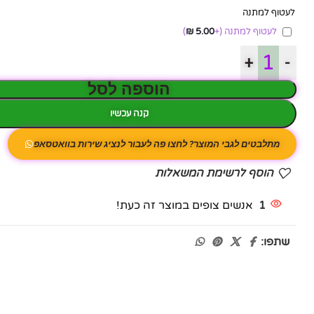
לעטוף למתנה
לעטוף למתנה
(+
5.00
₪
)
+
-
הוספה לסל
קנה עכשיו
מתלבטים לגבי המוצר? לחצו פה לעבור לנציג שירות בוואטסאפ
הוסף לרשימת המשאלות
1
אנשים צופים במוצר זה כעת!
שתפו:
פייסבוק
אינסטגרם