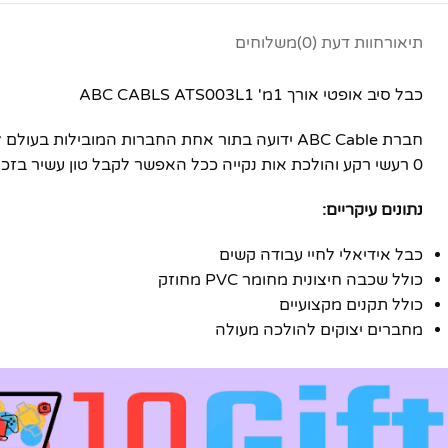
יוטיוב
תיאור
חוות דעת (0)
משלוחים
כבל סיב אופטי אורך 1מ' ABC CABLS ATS003L1
חברת ABC Cable ידועה בתור אחת החברות המובי
0 רעשי רקע והולכת אות נקייה ככל האפשר לקבל טון עשיר בזכות כבלים העשויים כולם
נתונים עיקריים:
כבל אידיאלי לחיי עבודה קשים
כולל שכבה חיצונית מחומר PVC מחוזק
כולל תקנים מקצועיים
מחברים יצוקים להולכה מעולה