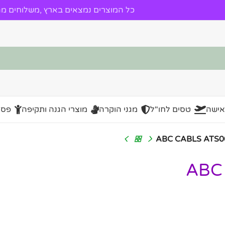
כל המוצרים נמצאים בארץ ,משלוחים מהי
אישה
טסים לחו"ל
מגני הוקרה
מוצרי הגנה ותקיפה
פסל
' ABC CABLS