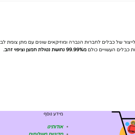
לות בעולם לייצור של כבלים לחברות הגברה ומוזיקאים שונים עם מתן צו
מ99.99% נחושת נטולת חמצן וציפוי זהב.
מידע נוסף
אודותינו
מדיניות משלוחים