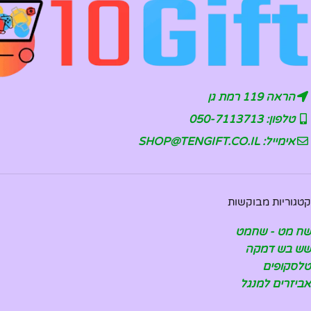
הראה 119 רמת גן
טלפון: 050-7113713
אימייל: SHOP@TENGIFT.CO.IL
קטגוריות מבוקשות
שח מט - שחמט
שש בש דמקה
טלסקופים
אביזרים למנגל