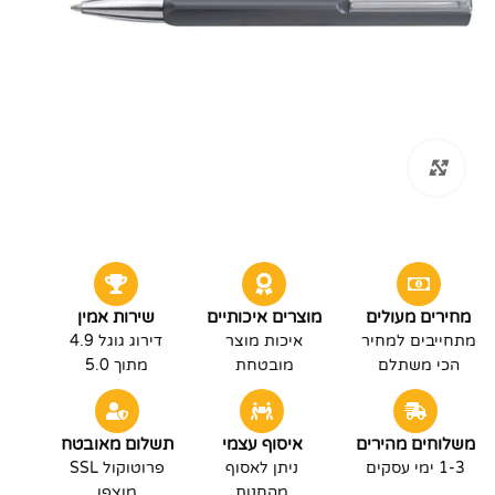
לחץ להגדלה
מחירים מעולים
מוצרים איכותיים
שירות אמין
מתחייבים למחיר
איכות מוצר
דירוג גוגל 4.9
הכי משתלם
מובטחת
מתוך 5.0
משלוחים מהירים
איסוף עצמי
תשלום מאובטח
1-3 ימי עסקים
ניתן לאסוף
פרוטוקול SSL
מהחנות
מוצפן