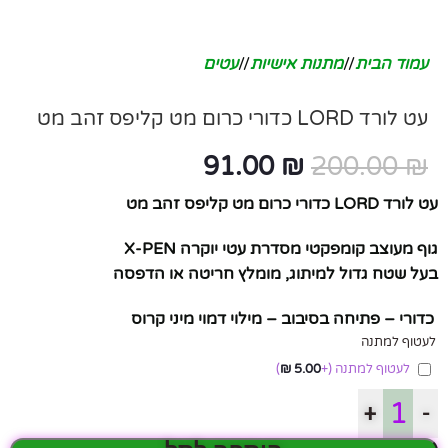
עמוד הבית
/
מתנות אישיות
/
עטים
עט לורד LORD כדורי כרום מט קליפס זהב מט
91.00
₪
200.00
₪
עט לורד LORD כדורי כרום מט קליפס זהב מט
גוף מעוצב קומפקטי מסדרת עטי יוקרה X-PEN
בעל שטח גדול למיתוג, מומלץ חריטה או הדפסה
כדורי – פתיחה בסיבוב – מילוי דמוי מיני קרוס
לעטוף למתנה
לעטוף למתנה
(+
5.00
₪
)
+
-