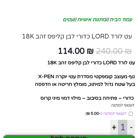
עמוד הבית
/
מתנות אישיות
/
עטים
עט לורד LORD כדורי לבן קליפס זהב 18K
114.00
₪
240.00
₪
עט לורד LORD כדורי לבן קליפס זהב 18K
גוף מעוצב קומפקטי מסדרת עטי יוקרה X-PEN
בעל שטח גדול למיתוג, מומלץ חריטה או הדפסה
כדורי – פתיחה בסיבוב – מילוי דמוי מיני קרוס
לעטוף למתנה
לעטוף למתנה
(+
5.00
₪
)
+
-