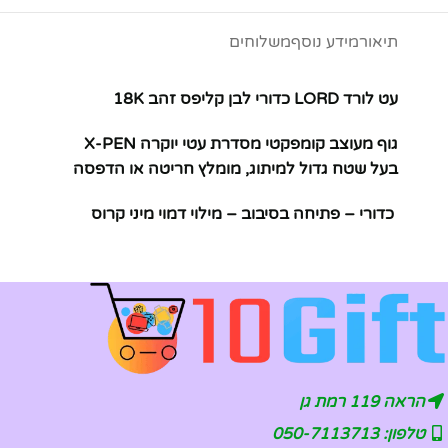
תיאור
מידע נוסף
משלוחים
עט לורד LORD כדורי לבן קליפס זהב 18K
גוף מעוצב קומפקטי מסדרת עטי יוקרה X-PEN
בעל שטח גדול למיתוג, מומלץ חריטה או הדפסה
כדורי – פתיחה בסיבוב – מילוי דמוי מיני קרוס
הראה 119 רמת גן
טלפון: 050-7113713