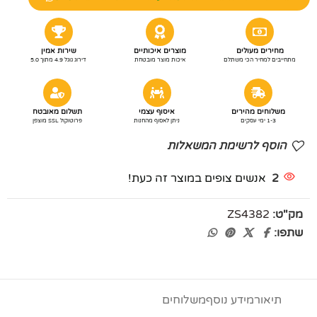
מחירים מעולים
מוצרים איכותיים
שירות אמין
מתחייבים למחיר הכי משתלם
איכות מוצר מובטחת
דירוג גוגל 4.9 מתוך 5.0
משלוחים מהירים
איסוף עצמי
תשלום מאובטח
1-3 ימי עסקים
ניתן לאסוף מהחנות
פרוטוקול SSL מוצפן
הוסף לרשימת המשאלות
2
אנשים צופים במוצר זה כעת!
מק"ט:
ZS4382
שתפו:
תיאור
מידע נוסף
משלוחים