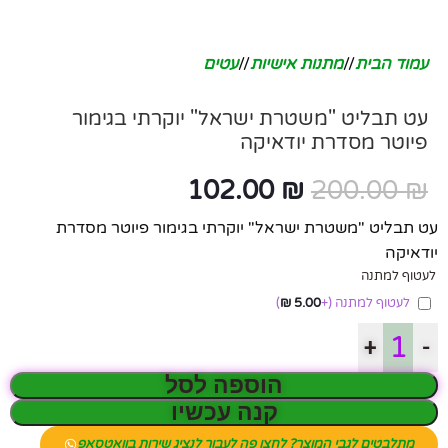
עמוד הבית
/
מתנות אישיות
/
עטים
עט תבליט "משטרת ישראל" יוקרתי בגימור
פיוטר מסדרת יודאיקה
102.00
₪
200.00
₪
עט תבליט "משטרת ישראל" יוקרתי בגימור פיוטר מסדרת
יודאיקה
לעטוף למתנה
לעטוף למתנה
(+
5.00
₪
)
+
-
הוספה לסל
קנה עכשיו
מתלבטים לגבי המוצר? לחצו פה לעבור לנציג שירות בוואטסאפ