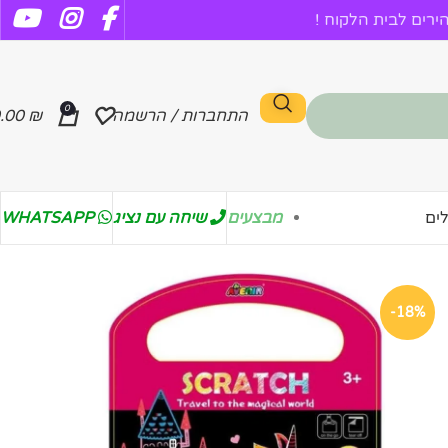
רים לבית הלקוח !
0
התחברות / הרשמה
₪
.00
מבצעים
שיחה עם נציג
WHATSAPP
ים
-18%