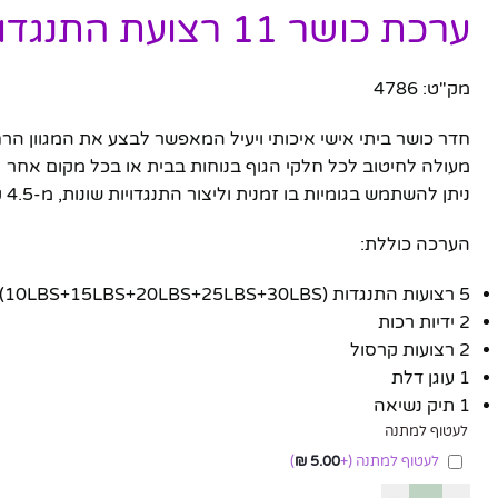
ערכת כושר 11 רצועת התנגדות לאימון לכל חלקי הגוף
מק"ט: 4786
חדר כושר ביתי אישי איכותי ויעיל המאפשר לבצע את המגוון הרח
מעולה לחיטוב לכל חלקי הגוף בנוחות בבית או בכל מקום אחר
ניתן להשתמש בגומיות בו זמנית וליצור התנגדויות שונות, מ-4.5 ק"ג ועד 45 ק"ג
הערכה כוללת:
5 רצועות התנגדות (10LBS+15LBS+20LBS+25LBS+30LBS)
2 ידיות רכות
2 רצועות קרסול
1 עוגן דלת
1 תיק נשיאה
לעטוף למתנה
לעטוף למתנה
(+
5.00
₪
)