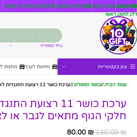
ניזלטר
צרו קשר
שאלות נפוצות
לקוחות מוסדיים וועדים
דלג לניווט
דלג לתוכן ראשי
בחר קטגוריה
עיון בקטגוריות
מתנות לגבר
מתנות ל
עמוד הבית
/
כושר וספורט
/
ערכת כושר 11 רצועת התנגדות לאימון לכל חלקי הגוף מתאים לגבר או לאישה
ערכת כושר 11 רצועת 
חלקי הגוף מתאים לגבר או ל
80.00
₪
130.00
₪