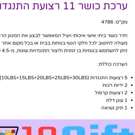
ערכת כושר 11 רצועת התנגדות לאימון לכל חלקי הגוף
מק"ט: 4786
חדר כושר ביתי אישי איכותי ויעיל המאפשר לבצע את המגוון הרח
מעולה לחיטוב לכל חלקי הגוף בנוחות בבית או בכל מקום אחר
ניתן להשתמש בגומיות בו זמנית וליצור התנגדויות שונות, מ-4.5 ק"ג ועד 45 ק"ג
הערכה כוללת:
5 רצועות התנגדות (10LBS+15LBS+20LBS+25LBS+30LBS)
2 ידיות רכות
2 רצועות קרסול
1 עוגן דלת
1 תיק נשיאה