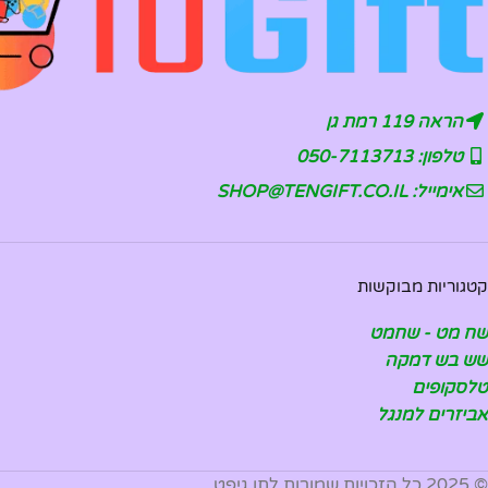
הראה 119 רמת גן
טלפון: 050-7113713
אימייל: SHOP@TENGIFT.CO.IL
קטגוריות מבוקשות
שח מט - שחמט
שש בש דמקה
טלסקופים
אביזרים למנגל
© 2025 כל הזכויות שמורות לתן גיפט