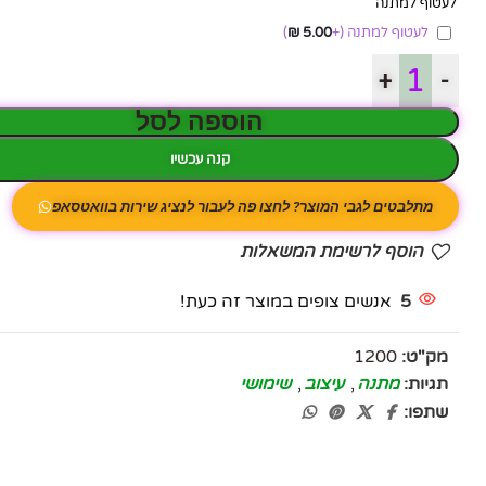
לעטוף למתנה
לעטוף למתנה
(+
5.00
₪
)
+
-
הוספה לסל
קנה עכשיו
מתלבטים לגבי המוצר? לחצו פה לעבור לנציג שירות בוואטסאפ
הוסף לרשימת המשאלות
5
אנשים צופים במוצר זה כעת!
מק"ט:
1200
תגיות:
מתנה
,
עיצוב
,
שימושי
שתפו:
פייסבוק
אינסטגרם