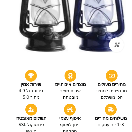
לחץ להגדלה
מחירים מעולים
מוצרים איכותיים
שירות אמין
מתחייבים למחיר
איכות מוצר
דירוג גוגל 4.9
הכי משתלם
מובטחת
מתוך 5.0
משלוחים מהירים
איסוף עצמי
תשלום מאובטח
1-3 ימי עסקים
ניתן לאסוף
פרוטוקול SSL
מהחנות
מוצפן