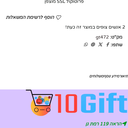
פרוטוקול SSL מוצפן
הוסף לרשימת המשאלות
2
אנשים צופים במוצר זה כעת!
מק"ט:
gt472
שתפו:
תיאור
מידע נוסף
משלוחים
הראה 119 רמת גן