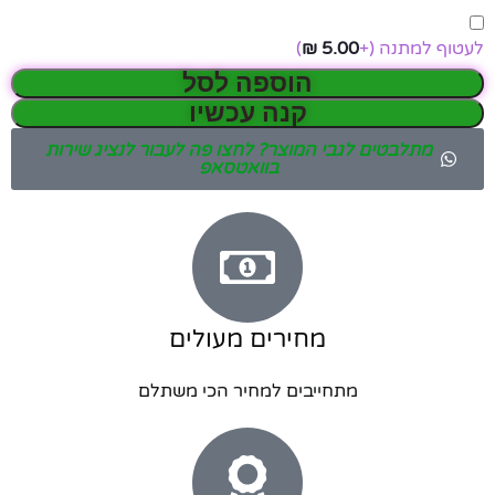
לעטוף למתנה
(+
5.00
₪
)
הוספה לסל
קנה עכשיו
מתלבטים לגבי המוצר? לחצו פה לעבור לנציג שירות
בוואטסאפ
מחירים מעולים
מתחייבים למחיר הכי משתלם