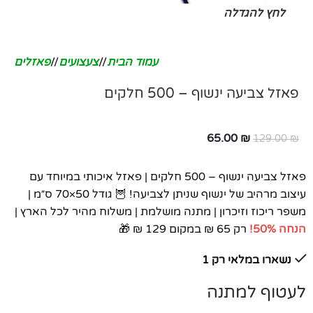
לחץ להגדלה
עמוד הבית
/
צעצועים
/
פאזלים
פאזל צביעה ינשוף – 500 חלקים
65.00
₪
129.00
₪
פאזל צביעה ינשוף – 500 חלקים | פאזל איכותי במיוחד עם
עיצוב מרהיב של ינשוף שניתן לצביעה! 🦉 גודל 50×70 ס״מ |
משפר ריכוז וזיכרון | מתנה מושלמת | משלוח מהיר לכל הארץ |
הנחה 50%!
רק 65 ₪ במקום 129 ₪ 🎁
נשארו במלאי רק 1
לעטוף למתנה