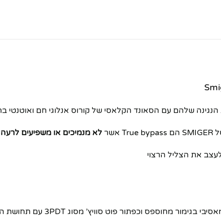
שר
לא מנמיכים או משפיעים לרעה
ע
תור פוט סוויץ’ מסוג 3PDT עם תחושת הקליק בזמן הפעלת הפדל.