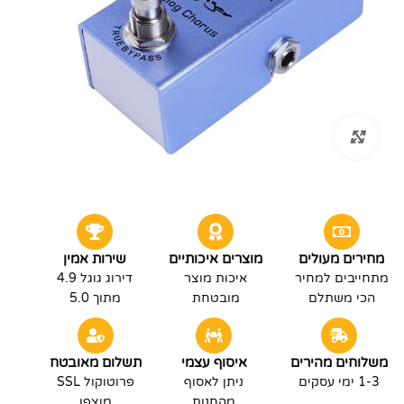
לחץ להגדלה
מחירים מעולים
מוצרים איכותיים
שירות אמין
מתחייבים למחיר
איכות מוצר
דירוג גוגל 4.9
הכי משתלם
מובטחת
מתוך 5.0
משלוחים מהירים
איסוף עצמי
תשלום מאובטח
1-3 ימי עסקים
ניתן לאסוף
פרוטוקול SSL
מהחנות
מוצפן