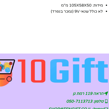
מידות: 105X58X50 מ”מ
לא כולל שנאי 9V (נמכר בנפרד)
הראה 119 רמת גן
טלפון: 050-7113713