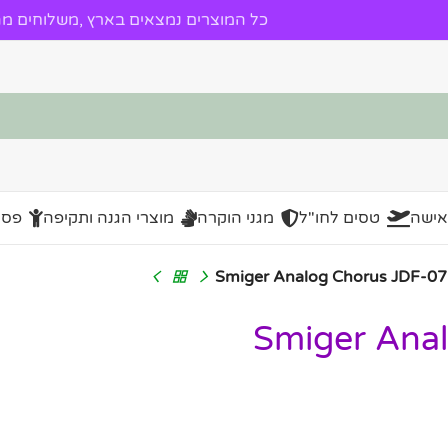
כל המוצרים נמצאים בארץ ,משלוחים מהי
אישה
טסים לחו"ל
מגני הוקרה
מוצרי הגנה ותקיפה
פסל
ט קורוס לגיטרה Smiger Analog