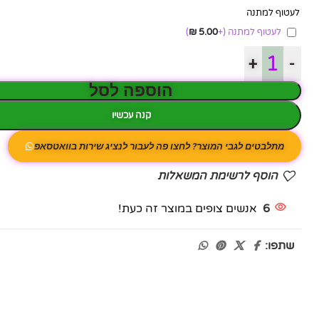
לעטוף למתנה
לעטוף למתנה
(+
5.00
₪
)
+
-
הוספה לסל
קנה עכשיו
מתלבטים לגבי המוצר? לחצו פה לעבור לנציג שירות בוואטסאפ
הוסף לרשימת המשאלות
6
אנשים צופים במוצר זה כעת!
שתפו: