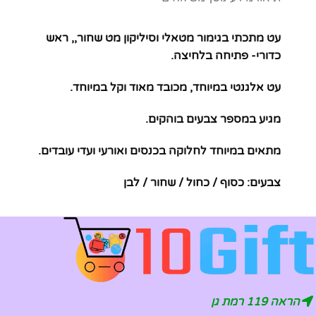
עט מתכתי בגימור מטאלי וסיליקון מט שחור,, ראש
כדורי- פתיחה בלחיצה.
עט אלגנטי במיוחד, מכובד מאוד וקל במיוחד.
מגיע במספר צבעים בוהקים.
מתאים במיוחד לחלוקה בכנסים ואורעי ועדי עובדים.
צבעים: כסוף / כחול / שחור / לבן
הראה 119 רמת גן