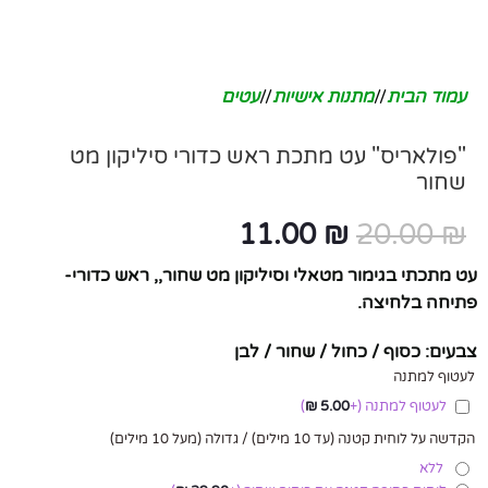
עמוד הבית
/
מתנות אישיות
/
עטים
"פולאריס" עט מתכת ראש כדורי סיליקון מט
שחור
11.00
₪
20.00
₪
עט מתכתי בגימור מטאלי וסיליקון מט שחור,, ראש כדורי-
פתיחה בלחיצה.
צבעים: כסוף / כחול / שחור / לבן
לעטוף למתנה
לעטוף למתנה
(+
5.00
₪
)
הקדשה על לוחית קטנה (עד 10 מילים) / גדולה (מעל 10 מילים)
ללא