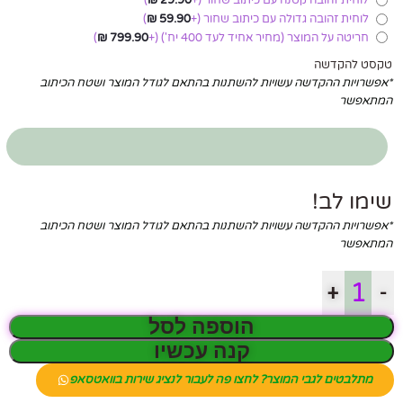
לוחית זהובה קטנה עם כיתוב שחור
(+
29.90
₪
)
לוחית זהובה גדולה עם כיתוב שחור
(+
59.90
₪
)
חריטה על המוצר (מחיר אחיד לעד 400 יח')
(+
799.90
₪
)
טקסט להקדשה
*אפשרויות ההקדשה עשויות להשתנות בהתאם לגודל המוצר ושטח הכיתוב
המתאפשר
שימו לב!
*אפשרויות ההקדשה עשויות להשתנות בהתאם לגודל המוצר ושטח הכיתוב
המתאפשר
+
-
הוספה לסל
קנה עכשיו
מתלבטים לגבי המוצר? לחצו פה לעבור לנציג שירות בוואטסאפ