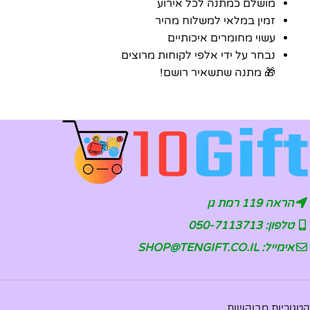
מושלם כמתנה לכל אירוע
זמין במלאי למשלוח מהיר
עשוי מחומרים איכותיים
נבחר על ידי אלפי לקוחות מרוצים
🎁 מתנה שתשאיר רושם!
הראה 119 רמת גן
טלפון: 050-7113713
אימייל: SHOP@TENGIFT.CO.IL
קטגוריות מבוקשות