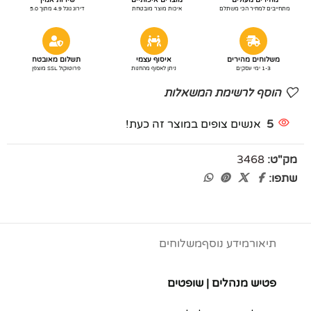
מתחייבים למחיר הכי משתלם
איכות מוצר מובטחת
דירוג גוגל 4.9 מתוך 5.0
משלוחים מהירים
איסוף עצמי
תשלום מאובטח
1-3 ימי עסקים
ניתן לאסוף מהחנות
פרוטוקול SSL מוצפן
הוסף לרשימת המשאלות
5
אנשים צופים במוצר זה כעת!
מק"ט:
3468
שתפו:
תיאור
מידע נוסף
משלוחים
פטיש מנהלים | שופטים