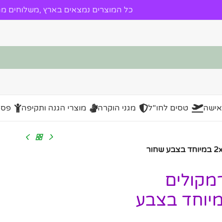
כל המוצרים נמצאים בארץ ,משלוחים מהי
אישה
טסים לחו"ל
מגני הוקרה
מוצרי הגנה ותקיפה
פסל
PiZZi Boo זוג רמקולים
Blu עוצמתי 2x5W במיוחד בצבע