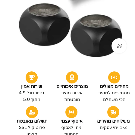
לחץ להגדלה
מחירים מעולים
מוצרים איכותיים
שירות אמין
מתחייבים למחיר
איכות מוצר
דירוג גוגל 4.9
הכי משתלם
מובטחת
מתוך 5.0
משלוחים מהירים
איסוף עצמי
תשלום מאובטח
1-3 ימי עסקים
ניתן לאסוף
פרוטוקול SSL
מהחנות
מוצפן