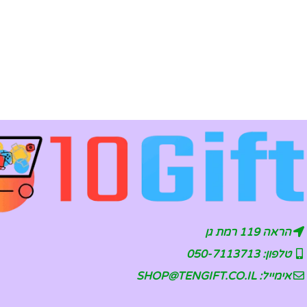
הראה 119 רמת גן
טלפון: 050-7113713
אימייל: SHOP@TENGIFT.CO.IL