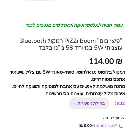
עמוד הבית
/
אלקטרוניקה
/
גאדג'טים מגניבים לגבר
"פיצי בום" PiZZi Boom רמקול Bluetooth
עוצמתי 5W במיוחד 58 מ"מ בלבד
114.00
₪
רמקול בלוטוס ננו אלחוטי, סופר-סאונד 5W עם צליל שישאיר
אתכם מסוחררים.
מתנה מושלמת לאנשים עם אהבה למוסיקה ותשוקה לחיים.
איכות צליל עוצמתית, עוצמת בס מרשימה
צבע
לעטוף למתנה
לעטוף למתנה
(+
5.00
₪
)