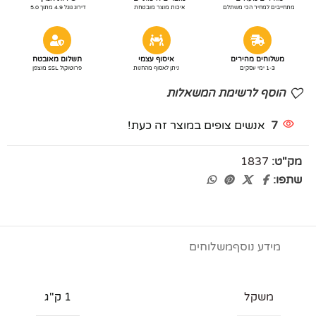
מתחייבים למחיר הכי משתלם
איכות מוצר מובטחת
דירוג גוגל 4.9 מתוך 5.0
משלוחים מהירים
איסוף עצמי
תשלום מאובטח
1-3 ימי עסקים
ניתן לאסוף מהחנות
פרוטוקול SSL מוצפן
הוסף לרשימת המשאלות
7
אנשים צופים במוצר זה כעת!
מק"ט:
1837
שתפו:
מידע נוסף
משלוחים
משקל
1 ק"ג