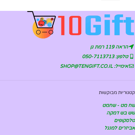
הראה 119 רמת גן
טלפון: 050-7113713
אימייל: SHOP@TENGIFT.CO.IL
קטגוריות מבוקשות
שח מט - שחמט
שש בש דמקה
טלסקופים
אביזרים למנגל