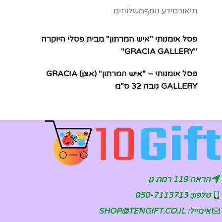
תיאור
מידע נוסף
משלוחים
פסל אומנותי "איש המרתון" מבית פסלי היוקרה
"GRACIA GALLERY"
פסל אומנותי – "איש המרתון" (אצן) GRACIA
GALLERY גובה 32 ס"מ
הראה 119 רמת גן
טלפון: 050-7113713
אימייל: SHOP@TENGIFT.CO.IL