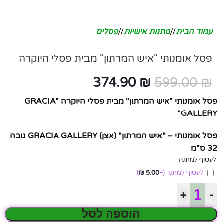
עמוד הבית
/
מתנות אישיות
/
פסלים
פסל אומנותי "איש המרתון" מבית פסלי היוקרה
374.90
₪
599.00
₪
פסל אומנותי "איש המרתון" מבית פסלי היוקרה "GRACIA
GALLERY"
פסל אומנותי – "איש המרתון" (אצן) GRACIA GALLERY גובה
32 ס"מ
לעטוף למתנה
לעטוף למתנה
(+
5.00
₪
)
+
-
הוספה לסל