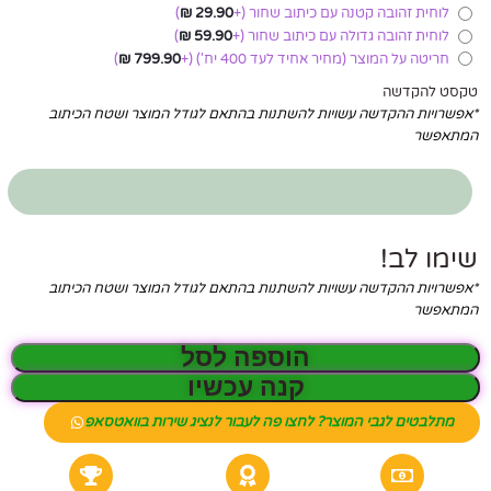
לוחית זהובה קטנה עם כיתוב שחור
(+
29.90
₪
)
לוחית זהובה גדולה עם כיתוב שחור
(+
59.90
₪
)
חריטה על המוצר (מחיר אחיד לעד 400 יח')
(+
799.90
₪
)
טקסט להקדשה
*אפשרויות ההקדשה עשויות להשתנות בהתאם לגודל המוצר ושטח הכיתוב
המתאפשר
שימו לב!
*אפשרויות ההקדשה עשויות להשתנות בהתאם לגודל המוצר ושטח הכיתוב
המתאפשר
הוספה לסל
קנה עכשיו
מתלבטים לגבי המוצר? לחצו פה לעבור לנציג שירות בוואטסאפ