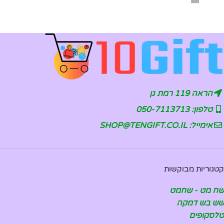
הראה 119 רמת גן
טלפון: 050-7113713
אימייל: SHOP@TENGIFT.CO.IL
קטגוריות מבוקשות
שח מט - שחמט
שש בש דמקה
טלסקופים