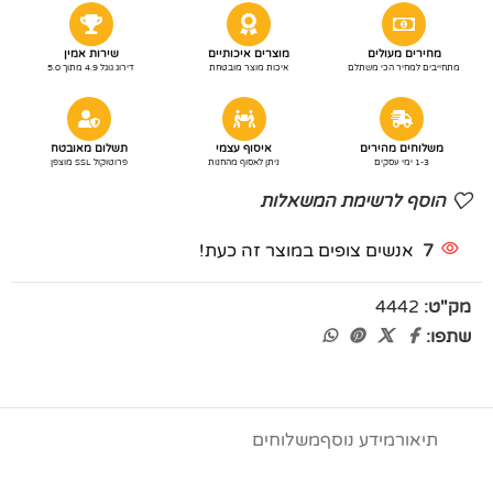
מחירים מעולים
מוצרים איכותיים
שירות אמין
מתחייבים למחיר הכי משתלם
איכות מוצר מובטחת
דירוג גוגל 4.9 מתוך 5.0
משלוחים מהירים
איסוף עצמי
תשלום מאובטח
1-3 ימי עסקים
ניתן לאסוף מהחנות
פרוטוקול SSL מוצפן
הוסף לרשימת המשאלות
7
אנשים צופים במוצר זה כעת!
מק"ט:
4442
שתפו:
תיאור
מידע נוסף
משלוחים