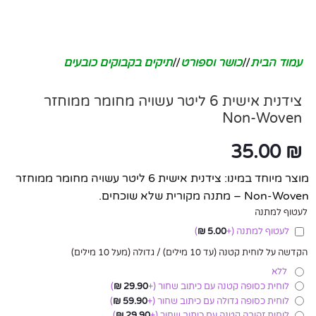
עמוד הבית
/
כושר וספורט
/
תיקים בקבוקים כובעים
צידנית אישית 6 ליטר עשויה מחומר ממוחזר
Non-Woven
35.00
₪
מוצר מיוחד במינו: צידנית אישית 6 ליטר עשויה מחומר ממוחזר
Non-Woven – מתנה מקורית שלא שוכחים.
לעטוף למתנה
לעטוף למתנה
(+
5.00
₪
)
הקדשה על לוחית קטנה (עד 10 מילים) / גדולה (מעל 10 מילים)
ללא
לוחית כסופה קטנה עם כיתוב שחור
(+
29.90
₪
)
לוחית כסופה גדולה עם כיתוב שחור
(+
59.90
₪
)
לוחית זהובה קטנה עם כיתוב שחור
(+
29.90
₪
)