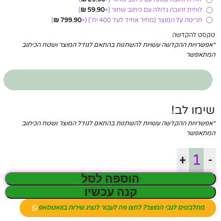
לוחית זהובה גדולה עם כיתוב שחור
(+
59.90
₪
)
חריטה על המוצר (מחיר אחיד לעד 400 יח')
(+
799.90
₪
)
טקסט להקדשה
*אפשרויות ההקדשה עשויות להשתנות בהתאם לגודל המוצר ושטח הכיתוב
המתאפשר
שימו לב!
*אפשרויות ההקדשה עשויות להשתנות בהתאם לגודל המוצר ושטח הכיתוב
המתאפשר
+
-
הוספה לסל
קנה עכשיו
מתלבטים לגבי המוצר? לחצו פה לעבור לנציג שירות בוואטסאפ