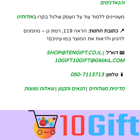
והגאדג׳טים
מעוניינים ללמוד עוד על העסק שלנו? בקרו ב
אודותינו
📍 כתובת החנות:
הראה 119, רמת גן – מוזמנים
להגיע ולראות את המוצר במו עיניכם!
📧 דוא״ל:
|
SHOP@TENGIFT.CO.IL
10GIFT10GIFT@GMAIL.COM
📱 טלפון:
050-7113713
מדיניות משלוחים
|
תנאים ותקנון
|
שאלות נפוצות