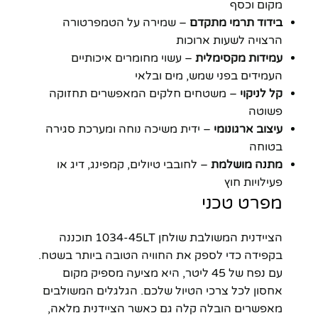
מקום וכסף
בידוד תרמי מתקדם
– שמירה על הטמפרטורה
הרצויה לשעות ארוכות
עמידות מקסימלית
– עשוי מחומרים איכותיים
העמידים בפני שמש, מים ובלאי
קל לניקוי
– משטחים חלקים המאפשרים תחזוקה
פשוטה
עיצוב ארגונומי
– ידית משיכה נוחה ומערכת סגירה
בטוחה
מתנה מושלמת
– לחובבי טיולים, קמפינג, דיג או
פעילויות חוץ
מפרט טכני
הציידנית המשולבת שולחן 1034-45LT תוכננה
בקפידה כדי לספק את החוויה הטובה ביותר בשטח.
עם נפח של 45 ליטר, היא מציעה מספיק מקום
אחסון לכל צרכי הטיול שלכם. הגלגלים המשולבים
מאפשרים הובלה קלה גם כאשר הציידנית מלאה,