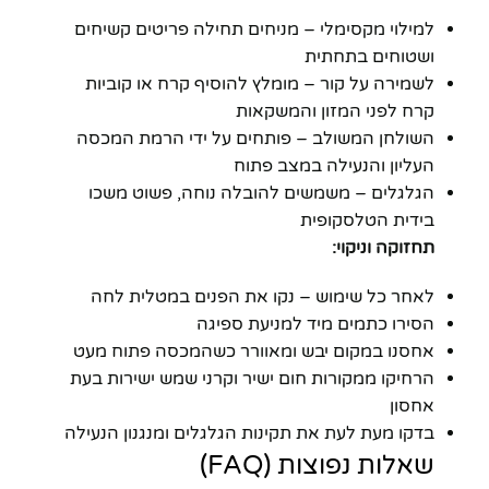
למילוי מקסימלי – מניחים תחילה פריטים קשיחים
ושטוחים בתחתית
לשמירה על קור – מומלץ להוסיף קרח או קוביות
קרח לפני המזון והמשקאות
השולחן המשולב – פותחים על ידי הרמת המכסה
העליון והנעילה במצב פתוח
הגלגלים – משמשים להובלה נוחה, פשוט משכו
בידית הטלסקופית
תחזוקה וניקוי:
לאחר כל שימוש – נקו את הפנים במטלית לחה
הסירו כתמים מיד למניעת ספיגה
אחסנו במקום יבש ומאוורר כשהמכסה פתוח מעט
הרחיקו ממקורות חום ישיר וקרני שמש ישירות בעת
אחסון
בדקו מעת לעת את תקינות הגלגלים ומנגנון הנעילה
שאלות נפוצות (FAQ)