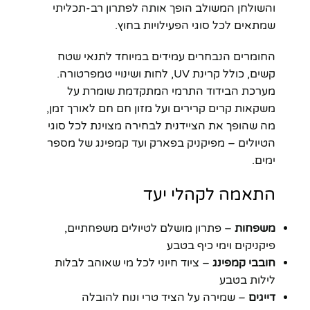
והשולחן המשולב הופך אותה לפתרון רב-תכליתי
שמתאים לכל סוגי הפעילויות בחוץ.
החומרים הנבחרים עמידים במיוחד לתנאי שטח
קשים, כולל קרינת UV, לחות ושינויי טמפרטורה.
מערכת הבידוד התרמי המתקדמת שומרת על
משקאות קרים קרירים ועל מזון חם חם לאורך זמן,
מה שהופך את הציידנית לבחירה מצוינת לכל סוגי
הטיולים – מפיקניק בפארק ועד קמפינג של מספר
ימים.
התאמה לקהלי יעד
משפחות
– פתרון מושלם לטיולים משפחתיים,
פיקניקים וימי כיף בטבע
חובבי קמפינג
– ציוד חיוני לכל מי שאוהב לבלות
לילות בטבע
דייגים
– שמירה על הציד טרי ונוח להובלה