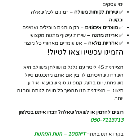
ימי עסקים
✅
שירות לקוחות מעולה
– זמינים לכל שאלה
ובקשה
✅
מוצרים איכוtiים
– רק מותגים מובילים ואמינים
✅
אריזת מתנה
– שירות עיטוף מתנות מקצועי
✅
אחריות מלאה
– אנו עומדים מאחורי כל מוצר
הזמינו עכשיו וצאו לטיול!
הציידנית 45 ליטר עם גלגלים ושולחן משולב היא
השדרוג שחיכיתם לו. בין אם אתם מתכננים טיול
משפחתי, יום בחוף, קמפינג סוף שבוע או אירוע
חיצוני – הציידנית הזו תהפוך כל חוויה לנוחה ומהנה
יותר.
רוצים להזמין או לשאול שאלה? דברו איתנו בטלפון
050-7113713
בקרו אותנו באתר
10GIFT – חנות המתנות