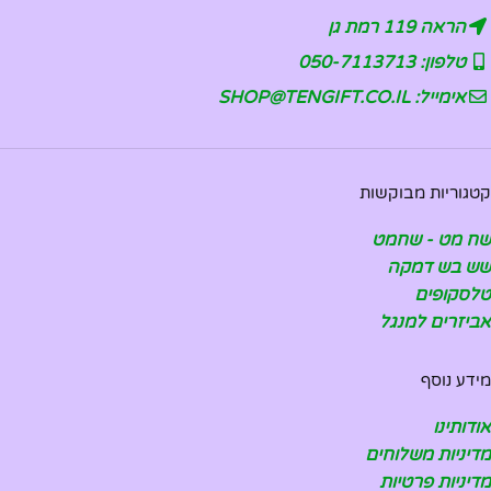
הראה 119 רמת גן
טלפון: 050-7113713
אימייל: SHOP@TENGIFT.CO.IL
קטגוריות מבוקשות
שח מט - שחמט
שש בש דמקה
טלסקופים
אביזרים למנגל
מידע נוסף
אודותינו
מדיניות משלוחים
מדיניות פרטיות