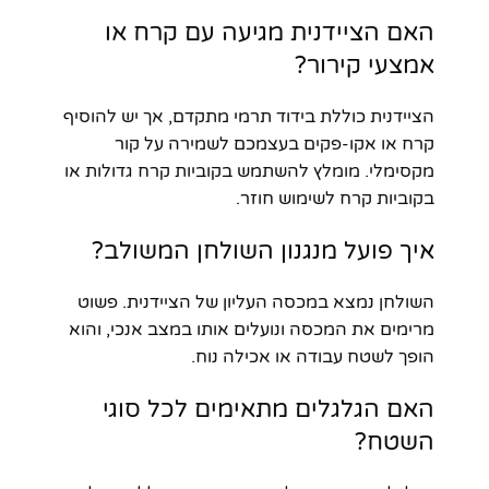
האם הציידנית מגיעה עם קרח או
אמצעי קירור?
הציידנית כוללת בידוד תרמי מתקדם, אך יש להוסיף
קרח או אקו-פקים בעצמכם לשמירה על קור
מקסימלי. מומלץ להשתמש בקוביות קרח גדולות או
בקוביות קרח לשימוש חוזר.
איך פועל מנגנון השולחן המשולב?
השולחן נמצא במכסה העליון של הציידנית. פשוט
מרימים את המכסה ונועלים אותו במצב אנכי, והוא
הופך לשטח עבודה או אכילה נוח.
האם הגלגלים מתאימים לכל סוגי
השטח?