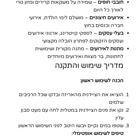
חובבי חופים
– שמירה על משקאות קרירים ומזון טרי
לאורך כל היום
אירועים חיצוניים
– מושלם לימי הולדת, אירועי
חברה וכנסים בחוץ
בעלי עסקים
– לספקי קייטרינג, ארגוני אירועים
ועסקים הזקוקים לפתרון הובלה מקצועי
מתנות לאירועים
– מתנה מקורית ושימושית
לחתונות, בר מצוות ואירועים מיוחדים
מדריך שימוש והתקנה
הכנה לשימוש ראשון:
הוציאו את הציידנית מהאריזה ובדקו שכל הרכיבים
שלמים
נקו את פנים הציידנית במטלית לחה עם מעט סבון
עדין
שטפו במים נקיים ויבשו היטב לפני השימוש הראשון
טיפים לשימוש אופטימלי: