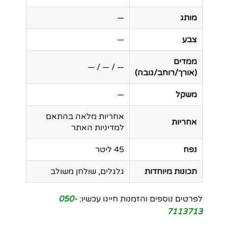
מותג
—
צבע
—
ממדים
— / — / —
(אורך/רוחב/גובה)
משקל
—
אחריות מלאה בהתאם
אחריות
למדיניות האתר
נפח
45 ליטר
תכונות מיוחדות
גלגלים, שולחן משולב
לפרטים נוספים והזמנות חייגו עכשיו:
050-
7113713