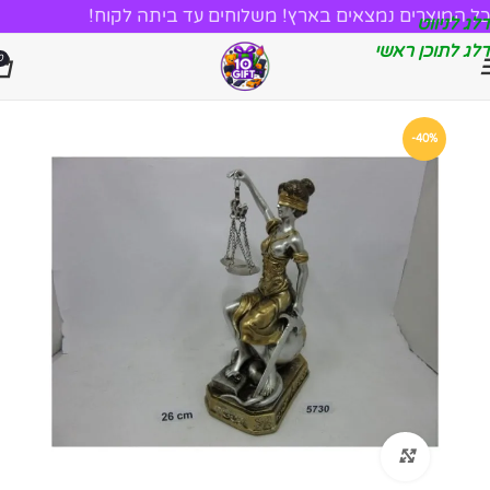
כל המוצרים נמצאים בארץ! משלוחים עד ביתה לקוח!
דלג לניווט
דלג לתוכן ראשי
0
-40%
לחץ להגדלה