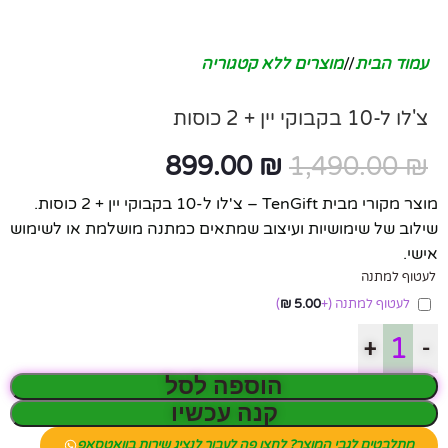
עמוד הבית
/
מוצרים ללא קטגוריה
צ'לו ל-10 בקבוקי יין + 2 כוסות
899.00
₪
1,490.00
₪
מוצר מקורי מבית TenGift – צ'לו ל-10 בקבוקי יין + 2 כוסות.
שילוב של שימושיות ועיצוב שמתאים כמתנה מושלמת או לשימוש
אישי.
לעטוף למתנה
לעטוף למתנה
(+
5.00
₪
)
+
-
הוספה לסל
קנה עכשיו
מתלבטים לגבי המוצר? לחצו פה לעבור לנציג שירות בוואטסאפ