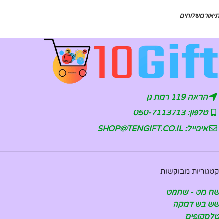
תיאור
משלוחים
הראה 119 רמת גן
טלפון: 050-7113713
אימייל: SHOP@TENGIFT.CO.IL
קטגוריות מבוקשות
שח מט - שחמט
שש בש דמקה
טלסקופים