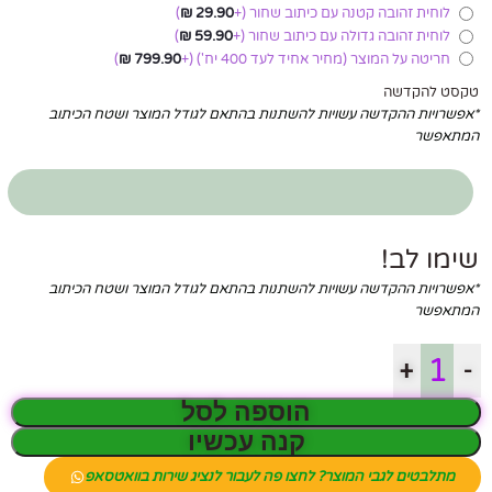
לוחית זהובה קטנה עם כיתוב שחור
(+
29.90
₪
)
לוחית זהובה גדולה עם כיתוב שחור
(+
59.90
₪
)
חריטה על המוצר (מחיר אחיד לעד 400 יח')
(+
799.90
₪
)
טקסט להקדשה
*אפשרויות ההקדשה עשויות להשתנות בהתאם לגודל המוצר ושטח הכיתוב
המתאפשר
שימו לב!
*אפשרויות ההקדשה עשויות להשתנות בהתאם לגודל המוצר ושטח הכיתוב
המתאפשר
+
-
הוספה לסל
קנה עכשיו
מתלבטים לגבי המוצר? לחצו פה לעבור לנציג שירות בוואטסאפ