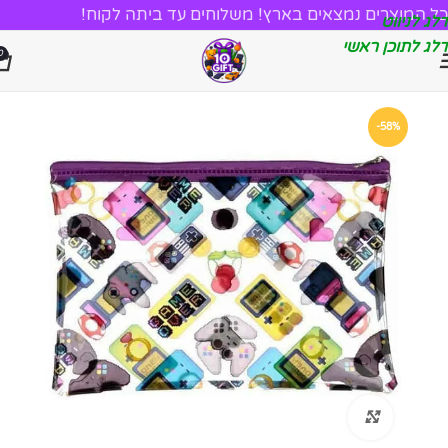
כל המוצרים נמצאים בארץ! משלוחים עד ביתה לקוח!
דלג לניווט
דלג לתוכן ראשי
0
-58%
לחץ להגדלה