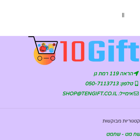
||
הראה 119 רמת גן
טלפון: 050-7113713
אימייל: SHOP@TENGIFT.CO.IL
קטגוריות מבוקשות
שח מט - שחמט