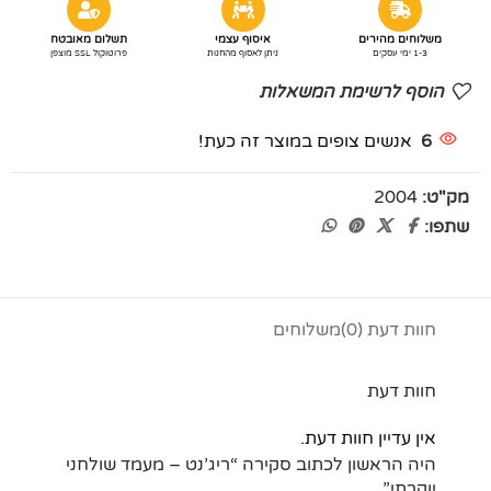
משלוחים מהירים
איסוף עצמי
תשלום מאובטח
1-3 ימי עסקים
ניתן לאסוף מהחנות
פרוטוקול SSL מוצפן
הוסף לרשימת המשאלות
6
אנשים צופים במוצר זה כעת!
מק"ט:
2004
שתפו:
חוות דעת (0)
משלוחים
חוות דעת
אין עדיין חוות דעת.
היה הראשון לכתוב סקירה “ריג’נט – מעמד שולחני
יוקרתי”