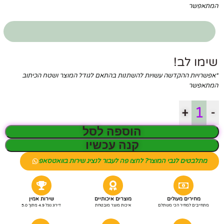
המתאפשר
שימו לב!
*אפשרויות ההקדשה עשויות להשתנות בהתאם לגודל המוצר ושטח הכיתוב
המתאפשר
+
-
הוספה לסל
קנה עכשיו
מתלבטים לגבי המוצר? לחצו פה לעבור לנציג שירות בוואטסאפ
מחירים מעולים
מוצרים איכותיים
שירות אמין
מתחייבים למחיר הכי משתלם
איכות מוצר מובטחת
דירוג גוגל 4.9 מתוך 5.0