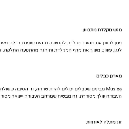
מגש מקלדת מתכוונן
ניתן לכוונן את מגש המקלדת לחמישה גבהים שונים כדי להתאים
לנגן, פשוט משוך את מדף המקלדת ותיהנה מהתנועה החלקה. ז
פייסבוק
אינסטגרם
מארגן כבלים
יוטיוב
Musiea מבינים שכבלים יכולים להיות טרחה, וזו הסיבה ש
העבודה שלך מסודרת. זה מבטיח שמרחב העבודה יישאר מסודר 
זוג מתלה לאוזניות