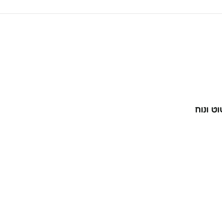
ט ונוח