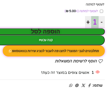
לעטוף למתנה
לעטוף למתנה
(+
5.00
₪
)
+
-
הוספה לסל
קנה עכשיו
מתלבטים לגבי המוצר? לחצו פה לעבור לנציג שירות בוואטסאפ
הוסף לרשימת המשאלות
1
אנשים צופים במוצר זה כעת!
שתפו: