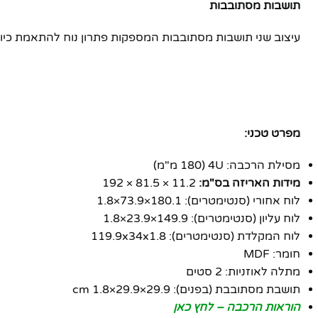
תושבות מסתובבות
עיצוב שני תושבות מסתובבות המספקות פתרון נוח להתאמת כיוון
מפרט טכני:
מסילת הרכבה: 4U (180 מ"מ)
מידות האריזה בס"מ:
‎192 × 81.5 × 11.2
לוח אחורי (סנטימטרים): 180.1×73.9×1.8
לוח עליון (סנטימטרים): 149.9×23.9×1.8
לוח המקלדת (סנטימטרים): 119.9x34x1.8
חומר: MDF
מתלה לאוזניות: 2 סטים
תושבת מסתובבת (בפנים): 29.9×29.9×1.8 cm
הוראות הרכבה – לחץ כאן