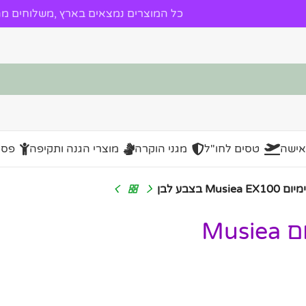
כל המוצרים נמצאים בארץ ,משלוחים מהי
אישה
טסים לחו"ל
מגני הוקרה
מוצרי הגנה ותקיפה
פסל
בצבע לבן
שולחן לאולפן הקלטות פרימיום Musiea