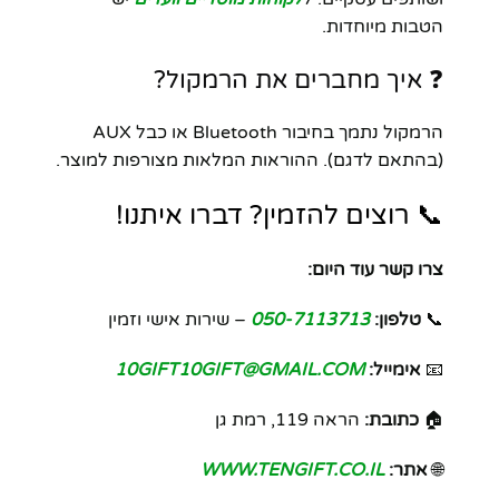
הטבות מיוחדות.
❓ איך מחברים את הרמקול?
הרמקול נתמך בחיבור Bluetooth או כבל AUX
(בהתאם לדגם). ההוראות המלאות מצורפות למוצר.
📞 רוצים להזמין? דברו איתנו!
צרו קשר עוד היום:
📞
טלפון:
050-7113713
– שירות אישי וזמין
📧
אימייל:
10GIFT10GIFT@GMAIL.COM
🏠
כתובת:
הראה 119, רמת גן
🌐
אתר:
WWW.TENGIFT.CO.IL