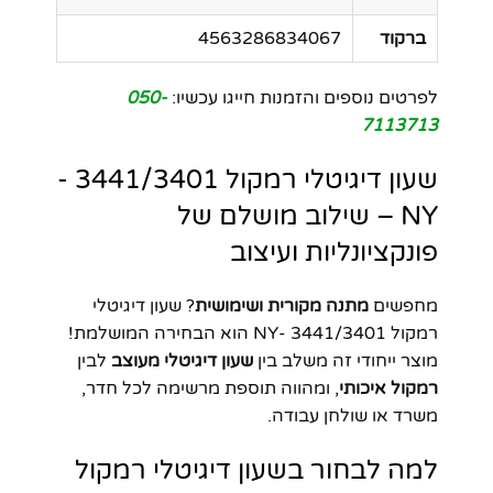
ברקוד
4563286834067
לפרטים נוספים והזמנות חייגו עכשיו:
050-
7113713
שעון דיגיטלי רמקול 3441/3401 -
NY – שילוב מושלם של
פונקציונליות ועיצוב
מחפשים
מתנה מקורית ושימושית
? שעון דיגיטלי
רמקול 3441/3401 -NY הוא הבחירה המושלמת!
מוצר ייחודי זה משלב בין
שעון דיגיטלי מעוצב
לבין
רמקול איכותי
, ומהווה תוספת מרשימה לכל חדר,
משרד או שולחן עבודה.
למה לבחור בשעון דיגיטלי רמקול