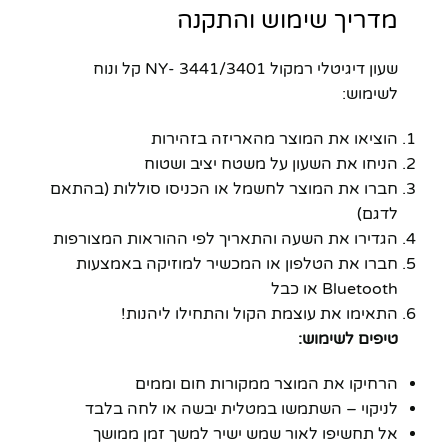
מדריך שימוש והתקנה
שעון דיגיטלי רמקול 3441/3401 -NY קל ונוח
לשימוש:
הוציאו את המוצר מהאריזה בזהירות
הניחו את השעון על משטח יציב ושטוח
חברו את המוצר לחשמל או הכניסו סוללות (בהתאם
לדגם)
הגדירו את השעה והתאריך לפי ההוראות המצורפות
חברו את הטלפון או המכשיר למוזיקה באמצעות
Bluetooth או כבל
התאימו את עוצמת הקול והתחילו ליהנות!
טיפים לשימוש:
הרחיקו את המוצר ממקורות חום וממים
לניקוי – השתמשו במטלית יבשה או לחה בלבד
אל תחשיפו לאור שמש ישיר למשך זמן ממושך