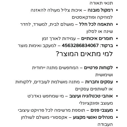
תנאי תאורה
רמקול מובנה
– איכות צליל מעולה להאזנה
למוזיקה ופודקאסטים
התאמה לכל חלל
– מושלם לבית, למשרד, לחדר
שינה או לסלון
חומרים איכותיים
– עמידות לאורך זמן
ברקוד: 4563286834067
– למעקב ואימות מוצר
למי מתאים המוצר?
לקוחות פרטיים
– המחפשים מתנה ייחודית
ושימושית
עסקים וחברות
– מתנה מושלמת לעובדים, ללקוחות
או לשותפים עסקיים
אוהבי טכנולוגיה ועיצוב
– מי שמחפש גאדג'ט
מעוצב ופונקציונלי
מעצבי פנים
– תוספת מרשימה לכל פרויקט עיצובי
מנהלים ואנשי מקצוע
– אקססורי מושלם לשולחן
העבודה