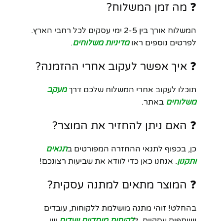
❓ מה זמן המשלוח?
המשלוח אורך בין 2-5 ימי עסקים לכל רחבי הארץ.
לפרטים נוספים ראו
מדיניות משלוחים
.
❓ איך אפשר לעקוב אחרי ההזמנה?
תוכלו לעקוב אחרי המשלוח שלכם דרך
מעקב
משלוחים
באתר.
❓ האם ניתן להחזיר את המוצר?
כן, בכפוף לתנאי ההחזרה המפורטים ב
תנאים
ותקנון
. אנחנו כאן כדי לוודא את שביעות רצונכם!
❓ המוצר מתאים למתנה עסקית?
בהחלט! זוהי מתנה מושלמת ללקוחות, עובדים
ושותפים עסקיים. ל
לקוחות מוסדיים וועדים
יש