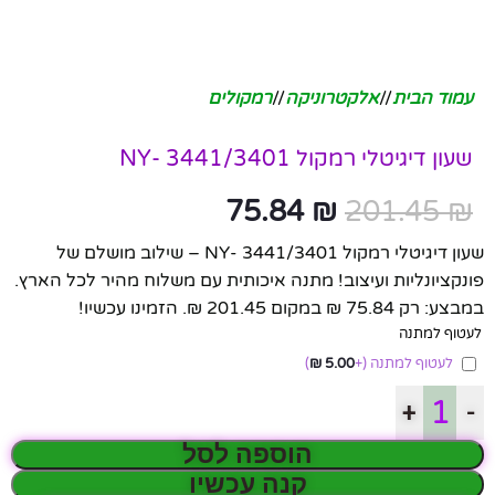
עמוד הבית
/
אלקטרוניקה
/
רמקולים
שעון דיגיטלי רמקול 3441/3401 -NY
75.84
₪
201.45
₪
שעון דיגיטלי רמקול 3441/3401 -NY – שילוב מושלם של
פונקציונליות ועיצוב! מתנה איכותית עם משלוח מהיר לכל הארץ.
במבצע: רק 75.84 ₪ במקום 201.45 ₪. הזמינו עכשיו!
לעטוף למתנה
לעטוף למתנה
(+
5.00
₪
)
+
-
הוספה לסל
קנה עכשיו