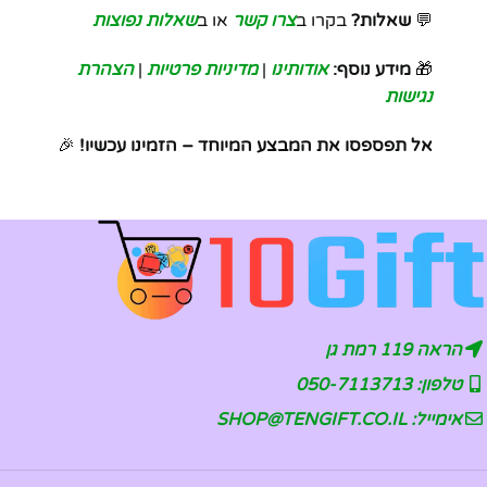
💬
שאלות?
בקרו ב
צרו קשר
או ב
שאלות נפוצות
🎁
מידע נוסף:
אודותינו
|
מדיניות פרטיות
|
הצהרת
נגישות
אל תפספסו את המבצע המיוחד – הזמינו עכשיו!
🎉
הראה 119 רמת גן
טלפון: 050-7113713
אימייל: SHOP@TENGIFT.CO.IL