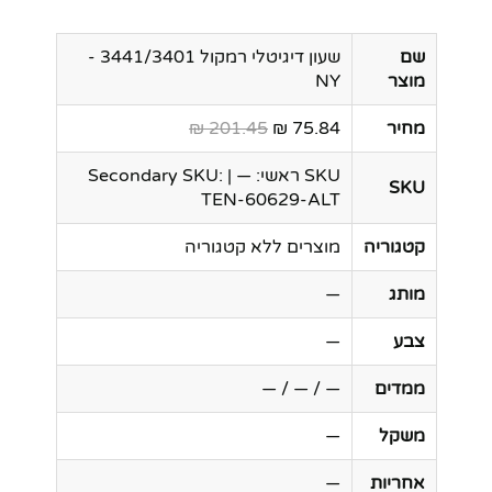
שם
שעון דיגיטלי רמקול 3441/3401 -
מוצר
NY
מחיר
75.84 ₪
201.45 ₪
SKU ראשי: — | Secondary SKU:
SKU
TEN-60629-ALT
קטגוריה
מוצרים ללא קטגוריה
מותג
—
צבע
—
ממדים
— / — / —
משקל
—
אחריות
—