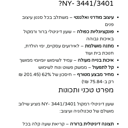
3441/3401 -NY?
עיצוב מודרני ואלגנטי
– משתלב בכל סגנון עיצוב
פנים
פונקציונליות כפולה
– שעון דיגיטלי ברור ורמקול
באיכות גבוהה
מתנה מושלמת
– לאירועים עסקיים, ימי הולדת,
חנוכת בית ועוד
איכות בנייה מעולה
– עמיד לשימוש יומיומי ממושך
קל לתפעול
– ממשק פשוט ונוח לשימוש
מחיר מבצע מטורף
– חיסכון של 62% (201.45 ₪
רק ב-75.84 ₪!)
מפרט טכני ותכונות
שעון דיגיטלי רמקול 3441/3401 -NY מציע שילוב
מושלם של טכנולוגיה ועיצוב:
תצוגה דיגיטלית ברורה
– קריאת שעה קלה בכל