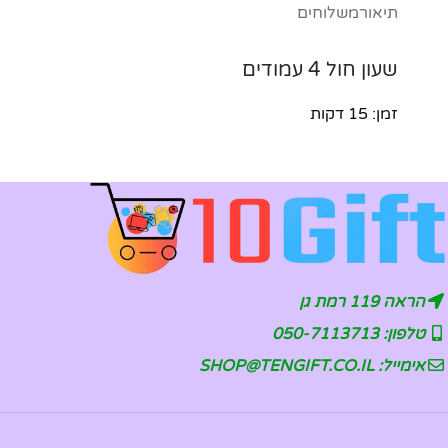
תיאור
משלוחים
שעון חול 4 עמודים
זמן: 15 דקות
הראה 119 רמת גן
טלפון: 050-7113713
אימייל: SHOP@TENGIFT.CO.IL