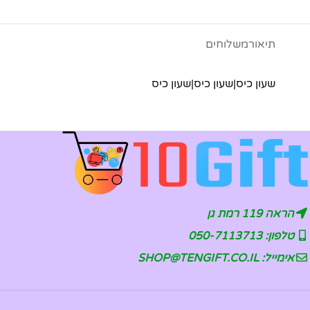
תיאור
משלוחים
שעון כיס|שעון כיס|שעון כיס
הראה 119 רמת גן
טלפון: 050-7113713
אימייל: SHOP@TENGIFT.CO.IL