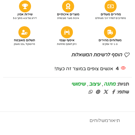
מחירים מעולים
מוצרים איכותיים
שירות אמין
מתחייבים למחיר הכי משתלם
איכות מוצר מובטחת
דירוג גוגל 4.9 מתוך 5.0
משלוחים מהירים
איסוף עצמי
תשלום מאובטח
1-3 ימי עסקים
ניתן לאסוף מהחנות
פרוטוקול SSL מוצפן
הוסף לרשימת המשאלות
4
אנשים צופים במוצר זה כעת!
תגיות:
מתנה
,
עיצוב
,
שימושי
שתפו:
תיאור
משלוחים