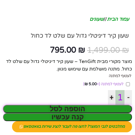
עמוד הבית
/
שעונים
שעון קיר דיגיטלי גדול עם שלט לד כחול
795.00
₪
1,499.00
₪
מוצר מקורי מבית TenGift – שעון קיר דיגיטלי גדול עם שלט לד
כחול. מתנה מושלמת עם שימוש מגוון.
לעטוף למתנה
לעטוף למתנה
(+
5.00
₪
)
+
-
הוספה לסל
קנה עכשיו
מתלבטים לגבי המוצר? לחצו פה לעבור לנציג שירות בוואטסאפ