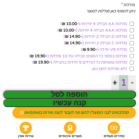
*
סוללות
ניתן להוסיף כאן סוללות למוצר
סוללות AA חבליה 4 יחידות
(+
10.00
₪
)
סוללות AAA חבילה 4 יחידות
(+
10.00
₪
)
סוללות D חבילה 2 יחידות
(+
14.90
₪
)
סוללות C חבילה 2 יחידות
(+
14.90
₪
)
סוללת V9 יחידה
(+
9.90
₪
)
סוללות כפתור כל הסוגים חבילה של 10 סוללות
(+
19.90
₪
)
סוללות שטוחות כל הגדלים 5 יחידות בחבילה
(+
19.90
₪
)
ללא סוללות לחוץ כאן
+
-
הוספה לסל
קנה עכשיו
מתלבטים לגבי המוצר? לחצו פה לעבור לנציג שירות בוואטסאפ
מחירים מעולים
מוצרים איכותיים
שירות אמין