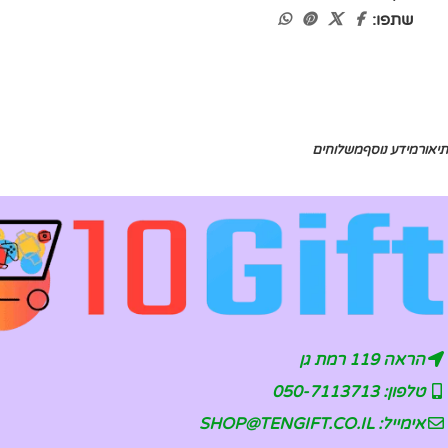
שתפו:
תיאור
מידע נוסף
משלוחים
הראה 119 רמת גן
טלפון: 050-7113713
אימייל: SHOP@TENGIFT.CO.IL