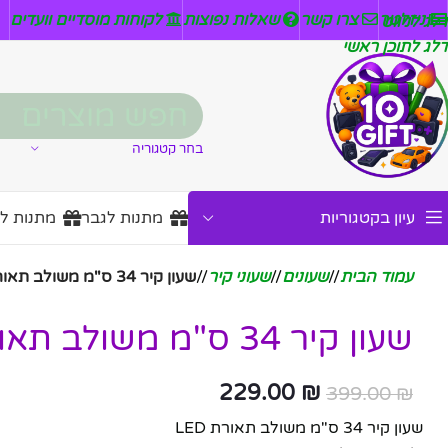
ניזלטר
צרו קשר
שאלות נפוצות
לקוחות מוסדיים וועדים
דלג לניווט
דלג לתוכן ראשי
בחר קטגוריה
עיון בקטגוריות
מתנות לגבר
מתנות ל
עמוד הבית
/
שעונים
/
שעוני קיר
/
שעון קיר 34 ס"מ משולב תאורת LED
שעון קיר 34 ס"מ משולב תאורת LED
229.00
₪
399.00
₪
שעון קיר 34 ס"מ משולב תאורת LED