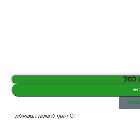
 לסל
שיו
אטסאפ
הוסף לרשימת המשאלות