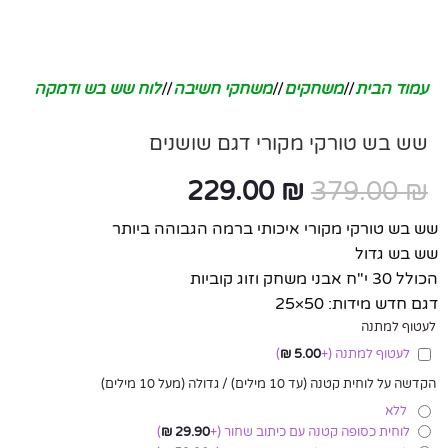
עמוד הבית
/
משחקים
/
משחקי חשיבה
/
לוח שש בש ודמקה
שש בש טורקי מקורי דגם שושנים
229.00
₪
379.00
₪
שש בש טורקי מקורי איכותי ברמה הגבוהה ביותר
שש בש גדול
הכולל 30 י"ח אבני משחק וזוג קוביות
דגם חדש מידות: 50×25
לעטוף למתנה
לעטוף למתנה
(+
5.00
₪
)
הקדשה על לוחית קטנה (עד 10 מילים) / גדולה (מעל 10 מילים)
ללא
לוחית כסופה קטנה עם כיתוב שחור
(+
29.90
₪
)