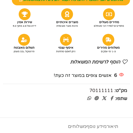
מחירים מעולים
מוצרים איכותיים
שירות אמין
מתחייבים למחיר הכי משתלם
איכות מוצר מובטחת
דירוג גוגל 4.9 מתוך 5.0
משלוחים מהירים
איסוף עצמי
תשלום מאובטח
1-3 ימי עסקים
ניתן לאסוף מהחנות
פרוטוקול SSL מוצפן
הוסף לרשימת המשאלות
6
אנשים צופים במוצר זה כעת!
מק"ט:
70111111
שתפו:
תיאור
מידע נוסף
משלוחים