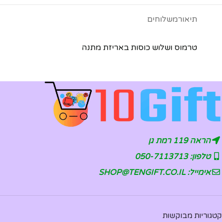
תיאור
משלוחים
טרמוס ושלוש כוסות באריזת מתנה
הראה 119 רמת גן
טלפון: 050-7113713
אימייל: SHOP@TENGIFT.CO.IL
קטגוריות מבוקשות