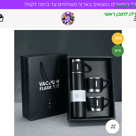
כל המוצרים נמצאים בארץ! משלוחים עד ביתה לקוח!
דלג לניווט
דלג לתוכן ראשי
0
-50%
חדש
לחץ להגדלה