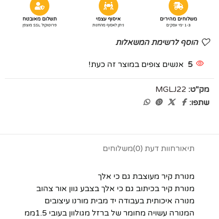
משלוחים מהירים
איסוף עצמי
תשלום מאובטח
1-3 ימי עסקים
ניתן לאסוף מהחנות
פרוטוקול SSL מוצפן
הוסף לרשימת המשאלות
5
אנשים צופים במוצר זה כעת!
מק"ט:
MGLJ22
שתפו:
תיאור
חוות דעת (0)
משלוחים
מנורת קיר מעוצבת גם כי אלך
מנורת קיר בכיתוב גם כי אלך בצבע גוון אור צהוב
מנורה איכותית בעבודה יד מבית מורנו עיצובים
המנורה עשויה מחומר של ברזל מגולוון בעובי 1.5ממ