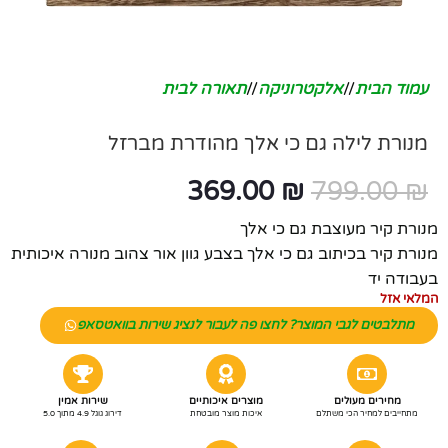
עמוד הבית
/
אלקטרוניקה
/
תאורה לבית
מנורת לילה גם כי אלך מהודרת מברזל
369.00
₪
799.00
₪
מנורת קיר מעוצבת גם כי אלך
מנורת קיר בכיתוב גם כי אלך בצבע גוון אור צהוב מנורה איכותית
בעבודה יד
המלאי אזל
מתלבטים לגבי המוצר? לחצו פה לעבור לנציג שירות בוואטסאפ
מחירים מעולים
מוצרים איכותיים
שירות אמין
מתחייבים למחיר הכי משתלם
איכות מוצר מובטחת
דירוג גוגל 4.9 מתוך 5.0